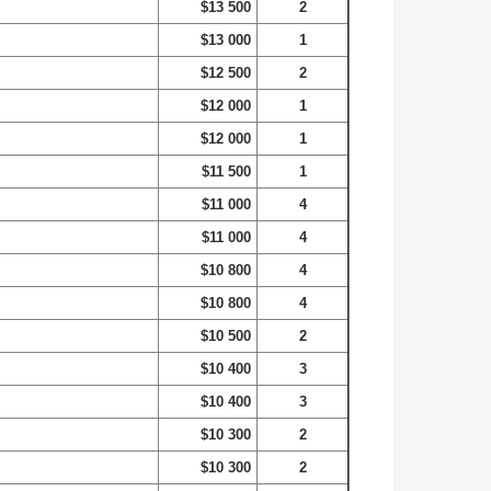
$13 500
2
$13 000
1
$12 500
2
$12 000
1
$12 000
1
$11 500
1
$11 000
4
$11 000
4
$10 800
4
$10 800
4
$10 500
2
$10 400
3
$10 400
3
$10 300
2
$10 300
2