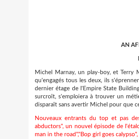
AN AF
Michel Marnay, un play-boy, et Terry 
qu'engagés tous les deux, ils s'éprennen
dernier étage de l'Empire State Buildin
surcroît, s'emploiera à trouver un métie
disparaît sans avertir Michel pour que ce
Nouveaux entrants du top et pas des m
abductors", un nouvel épisode de l'étalo
man in the road","Bop girl goes calypso",