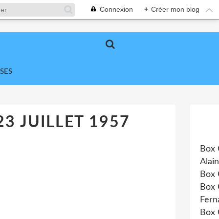
Connexion
+
Créer mon blog
SES
23 JUILLET 1957
Box 
Alai
Box 
Box 
Fern
Box 