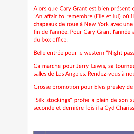
Alors que Cary Grant est bien présent 
"An affair to remembre (Elle et lui) où
chapeaux de roue à New York avec une r
fin de l'année. Pour Cary Grant l'année
du box office.
Belle entrée pour le western "Night pa
Ca marche pour Jerry Lewis, sa tournée
salles de Los Angeles. Rendez-vous à noê
Grosse promotion pour Elvis presley de 
"Silk stockings" profie à plein de son
seconde et dernière fois il a Cyd Charis