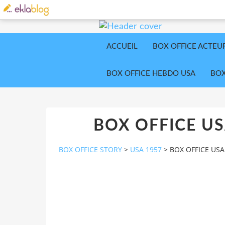
ACCUEIL
BOX OFFICE ACTEU
BOX OFFICE HEBDO USA
BOX
BOX OFFICE US
BOX OFFICE STORY
>
USA 1957
>
BOX OFFICE USA 