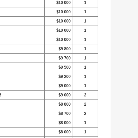
$10 000
1
$10 000
1
$10 000
1
$10 000
1
$10 000
1
$9 800
1
$9 700
1
$9 500
1
$9 200
1
$9 000
1
B
$9 000
2
$8 800
2
$8 700
2
$8 000
1
$8 000
1