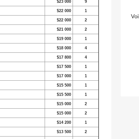
$23 000
9
$22 000
1
Voi
$22 000
2
$21 000
2
$19 000
1
$18 000
4
$17 800
4
$17 500
1
$17 000
1
$15 500
1
$15 500
1
$15 000
2
$15 000
2
$14 200
1
$13 500
2