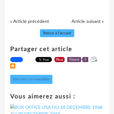
« Article précédent
Article suivant »
Retour à l'accueil
Partager cet article
Repost
0
S'inscrire à la newsletter
Vous aimerez aussi :