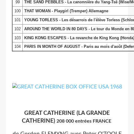
99
THE SAND PEBBLES - La canonnière du Yang-Tsé (Wise/M
100
THAT WOMAN - Playgirl (Tremper) Allemagne
101
YOUNG TORLESS - Les désarrois de l'élève Torless (Schlond
102
AROUND THE WORLD IN 80 DAYS - Le tour du Monde en 80 
103
KING KONG ESCAPES - La revanche de King Kong (Honda)
104
PARIS IN MONTH OF AUGUST - Paris au mois d'août (Defer
GREAT CATHERINE (LA GRANDE
CATHERINE)
208 000 entrées FRANCE