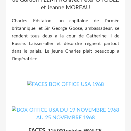
de Gordon FLEMYNG avec Peter O'TOOLE
et Jeanne MOREAU
Charles Edstaton, un capitaine de l'armée
britannique, et Sir George Goose, ambassadeur, se
rendent tous deux a la cour de Catherine II de
Russie. Laisser-aller et désordre règnent partout
dans le palais. Le jeune Charles plait beaucoup a
l'impératrice...
FACES
115 000 entrées FRANCE