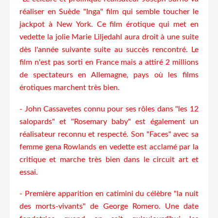
réaliser en Suède "Inga" film qui semble toucher le
jackpot à New York. Ce film érotique qui met en
vedette la jolie Marie Liljedahl aura droit à une suite
dès l'année suivante suite au succès rencontré. Le
film n'est pas sorti en France mais a attiré 2 millions
de spectateurs en Allemagne, pays où les films
érotiques marchent très bien.
- John Cassavetes connu pour ses rôles dans "les 12
salopards" et "Rosemary baby" est également un
réalisateur reconnu et respecté. Son "Faces" avec sa
femme gena Rowlands en vedette est acclamé par la
critique et marche très bien dans le circuit art et
essai.
- Première apparition en catimini du célèbre "la nuit
des morts-vivants" de George Romero. Une date