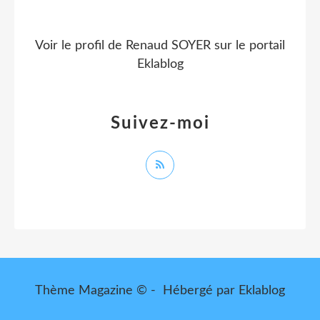
Voir le profil de
Renaud SOYER
sur le portail
Eklablog
Suivez-moi
Thème Magazine © - Hébergé par
Eklablog