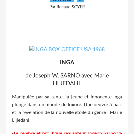
Par Renaud SOYER
INGA
de Joseph W. SARNO avec Marie
LILJEDAHL
Manipulée par sa tante, la jeune et innocente Inga
plonge dans un monde de luxure. Une oeuvre à part
et la révélation de la nouvelle étoile du genre : Marie
Liljedahl.
-Le célèbre et prolifique réalisateur Joseph Sarno va