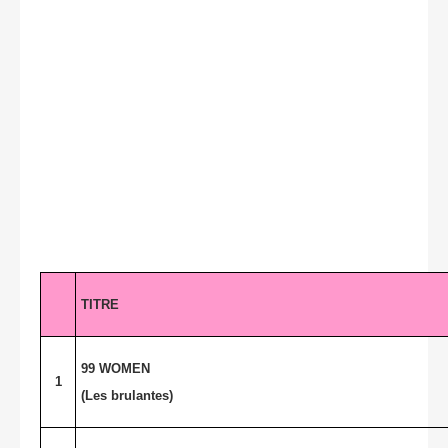
TITRE
99 WOMEN
1
(Les brulantes)