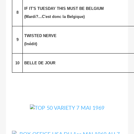
IF IT'S TUESDAY THIS MUST BE BELGIUM
8
(Mardi?...C'est donc la Belgique)
TWISTED NERVE
9
(Inédit)
10
BELLE DE JOUR