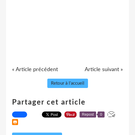
« Article précédent
Article suivant »
Retour à l'accueil
Partager cet article
Repost
0