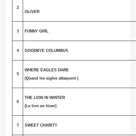
2
OLIVER
3
FUNNY GIRL
4
GOODBYE COLUMBUS
WHERE EAGLES DARE
5
(Quand les aigles attaquent )
THE LION IN WINTER
6
(Le lion en hiver)
7
SWEET CHARITY