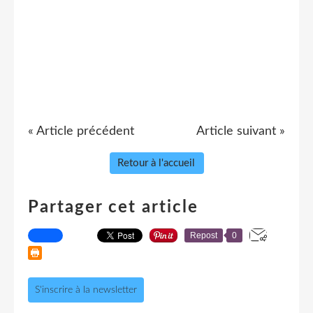
« Article précédent
Article suivant »
Retour à l'accueil
Partager cet article
Repost
0
S'inscrire à la newsletter