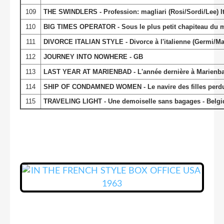
109
THE SWINDLERS - Profession: magliari (Rosi/Sordi/Lee) It
110
BIG TIMES OPERATOR - Sous le plus petit chapiteau du 
111
DIVORCE ITALIAN STYLE - Divorce à l'italienne (Germi/Mas
112
JOURNEY INTO NOWHERE - GB
113
LAST YEAR AT MARIENBAD - L'année dernière à Marienbad
114
SHIP OF CONDAMNED WOMEN - Le navire des filles perdue
115
TRAVELING LIGHT - Une demoiselle sans bagages - Belgi