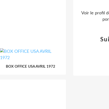
Voir le profil 
por
Su
BOX OFFICE USA AVRIL 1972