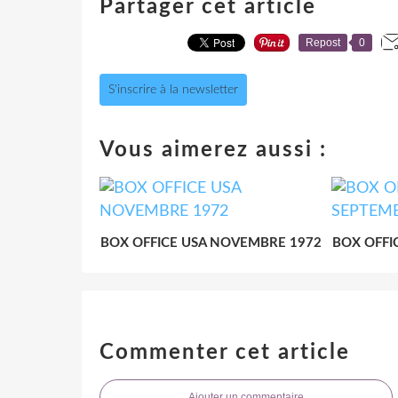
Partager cet article
Repost
0
S'inscrire à la newsletter
Vous aimerez aussi :
BOX OFFICE USA NOVEMBRE 1972
BOX OFFI
Commenter cet article
Ajouter un commentaire