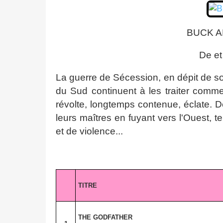
BUCK A
De e
La guerre de Sécession, en dépit de son 
du Sud continuent à les traiter comme
révolte, longtemps contenue, éclate. D
leurs maîtres en fuyant vers l'Ouest,
et de violence...
TITRE
THE GODFATHER