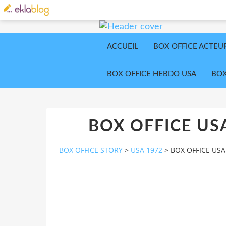
ACCUEIL
BOX OFFICE ACTEU
BOX OFFICE HEBDO USA
BOX
BOX OFFICE USA
BOX OFFICE STORY
>
USA 1972
>
BOX OFFICE USA 