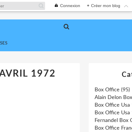
Connexion
+
Créer mon blog
SES
AVRIL 1972
Ca
Box Office
(95)
Alain Delon Box
Box Office Usa
Box Office Usa
Fernandel Box O
Box Office Fra