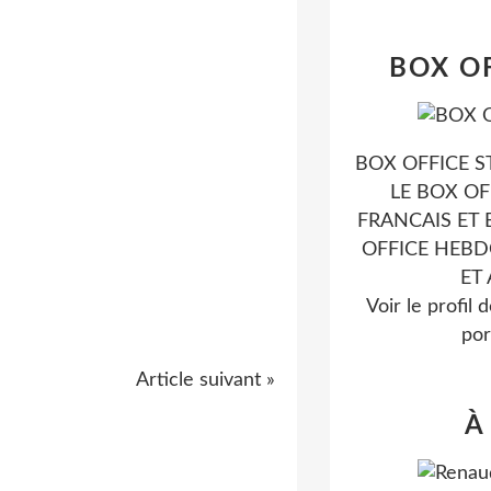
BOX O
BOX OFFICE ST
LE BOX OF
FRANCAIS ET 
OFFICE HEB
ET
Voir le profil 
por
Article suivant »
À