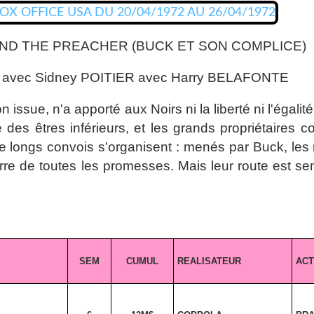
ND THE PREACHER (BUCK ET SON COMPLICE)
t avec Sidney POITIER avec Harry BELAFONTE
issue, n'a apporté aux Noirs ni la liberté ni l'égalit
 des êtres inférieurs, et les grands propriétaires 
e longs convois s'organisent : menés par Buck, les 
 terre de toutes les promesses. Mais leur route est
SEM
CUMUL
REALISATEUR
AC