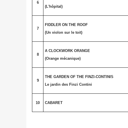
6
(L'hôpital)
FIDDLER ON THE ROOF
7
(Un violon sur le toit)
A CLOCKWORK ORANGE
8
(Orange mécanique)
THE GARDEN OF THE FINZI-CONTINIS
9
Le jardin des Finzi Contini
10
CABARET