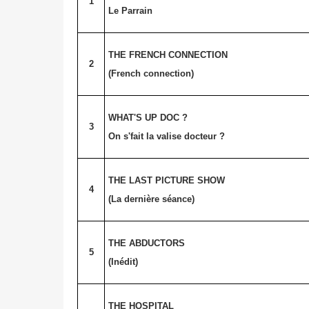
1
Le Parrain
THE FRENCH CONNECTION
2
(French connection)
WHAT'S UP DOC ?
3
On s'fait la valise docteur ?
THE LAST PICTURE SHOW
4
(La dernière séance)
THE ABDUCTORS
5
(Inédit)
THE HOSPITAL