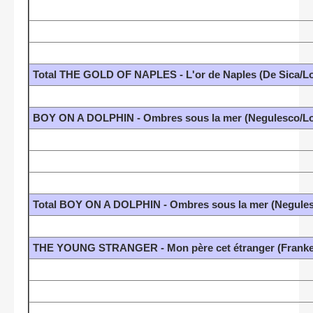
Total THE GOLD OF NAPLES - L'or de Naples (De Sica/Lor
BOY ON A DOLPHIN - Ombres sous la mer (Negulesco/Lo
Total BOY ON A DOLPHIN - Ombres sous la mer (Negules
THE YOUNG STRANGER - Mon père cet étranger (Franke