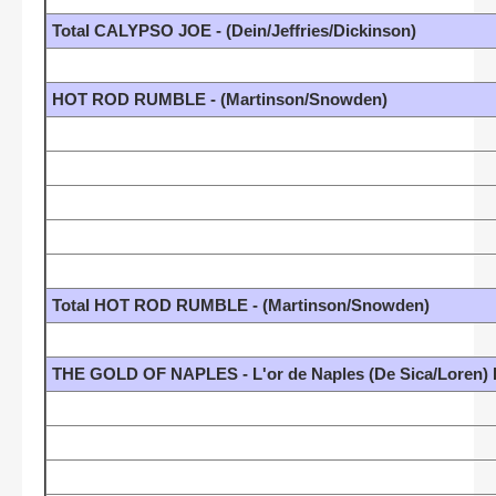
Total CALYPSO JOE - (Dein/Jeffries/Dickinson)
HOT ROD RUMBLE - (Martinson/Snowden)
Total HOT ROD RUMBLE - (Martinson/Snowden)
THE GOLD OF NAPLES - L'or de Naples (De Sica/Loren) I