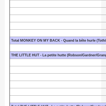
Total MONKEY ON MY BACK - Quand la bête hurle (Toth/M
THE LITTLE HUT - La petite hutte (Robson/Gardner/Gran