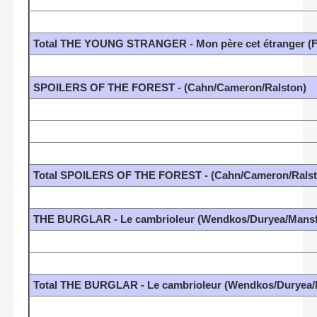
Total THE YOUNG STRANGER - Mon père cet étranger (F
SPOILERS OF THE FOREST - (Cahn/Cameron/Ralston)
Total SPOILERS OF THE FOREST - (Cahn/Cameron/Ralst
THE BURGLAR - Le cambrioleur (Wendkos/Duryea/Mansf
Total THE BURGLAR - Le cambrioleur (Wendkos/Duryea/