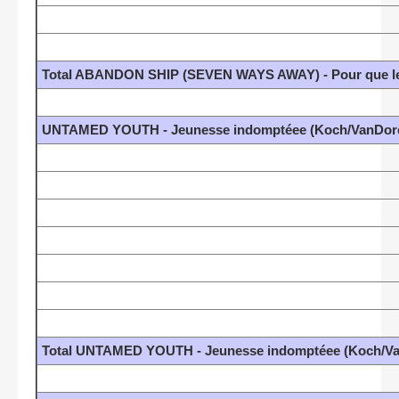
Total ABANDON SHIP (SEVEN WAYS AWAY) - Pour que les
UNTAMED YOUTH - Jeunesse indomptéee (Koch/VanDor
Total UNTAMED YOUTH - Jeunesse indomptéee (Koch/V