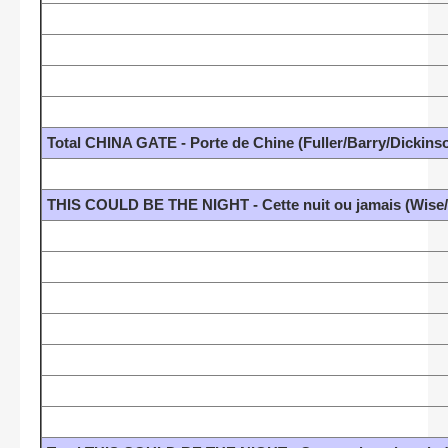
Total CHINA GATE - Porte de Chine (Fuller/Barry/Dickins
THIS COULD BE THE NIGHT - Cette nuit ou jamais (Wis