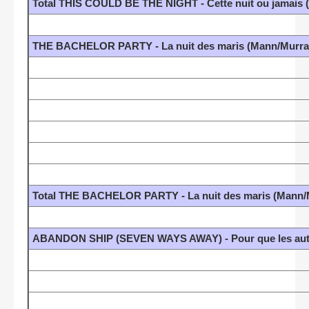
Total THIS COULD BE THE NIGHT - Cette nuit ou jamais
THE BACHELOR PARTY - La nuit des maris (Mann/Murray
Total THE BACHELOR PARTY - La nuit des maris (Mann/M
ABANDON SHIP (SEVEN WAYS AWAY) - Pour que les autr