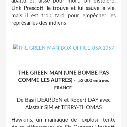
abattu et laissé pour mort. Un pistoléro,
Link Prescott, le trouve et lui sauve la vie,
mais il est trop tard pour empêcher les
représailles des indiens
THE GREEN MAN (UNE BOMBE PAS
COMME LES AUTRES) -
52 000 entrées
FRANCE
De Basil DEARDEN et Robert DAY avec
Alastair SIM et TERRY-THOMAS
Hawkins, un maniaque de l'explosif tente