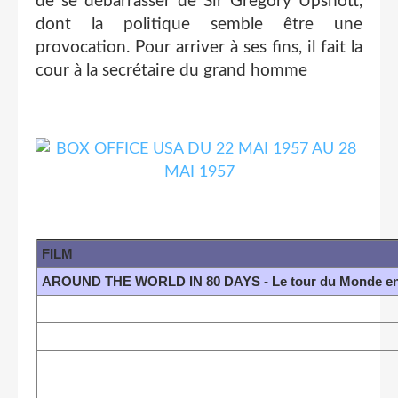
de se débarrasser de Sir Gregory Upshott,
dont la politique semble être une
provocation. Pour arriver à ses fins, il fait la
cour à la secrétaire du grand homme
FILM
AROUND THE WORLD IN 80 DAYS - Le tour du Monde en 