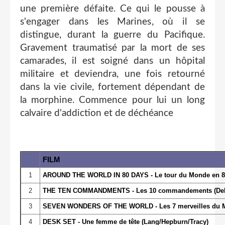
une première défaite. Ce qui le pousse à
s'engager dans les Marines, où il se
distingue, durant la guerre du Pacifique.
Gravement traumatisé par la mort de ses
camarades, il est soigné dans un hôpital
militaire et deviendra, une fois retourné
dans la vie civile, fortement dépendant de
la morphine. Commence pour lui un long
calvaire d'addiction et de déchéance
FILM
1
AROUND THE WORLD IN 80 DAYS - Le tour du Monde en 80
2
THE TEN COMMANDMENTS - Les 10 commandements (DeMil
3
SEVEN WONDERS OF THE WORLD - Les 7 merveilles du M
4
DESK SET - Une femme de tête (Lang/Hepburn/Tracy)