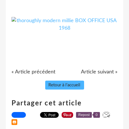
« Article précédent
Article suivant »
Retour à l'accueil
Partager cet article
Repost
0