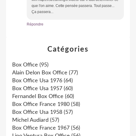
que l'on aime. Cette pensée passera. Tout passe...
Ça passera...
Répondre
Catégories
Box Office
(95)
Alain Delon Box Office
(77)
Box Office Usa 1976
(64)
Box Office Usa 1957
(60)
Fernandel Box Office
(60)
Box Office France 1980
(58)
Box Office Usa 1958
(57)
Michel Audiard
(57)
Box Office France 1967
(56)
Lino Ventura Box Office
(56)