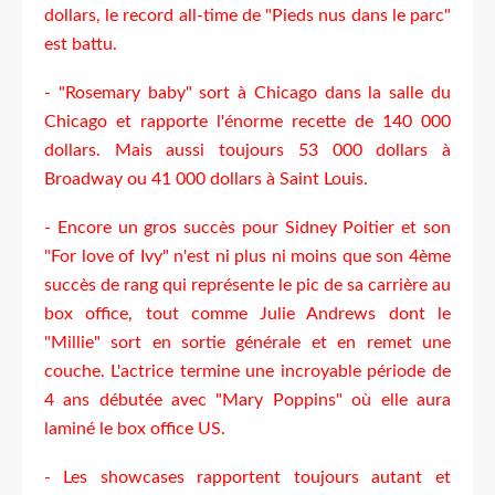
dollars, le record all-time de "Pieds nus dans le parc"
est battu.
- "Rosemary baby" sort à Chicago dans la salle du
Chicago et rapporte l'énorme recette de 140 000
dollars. Mais aussi toujours 53 000 dollars à
Broadway ou 41 000 dollars à Saint Louis.
- Encore un gros succès pour Sidney Poitier et son
"For love of Ivy" n'est ni plus ni moins que son 4ème
succès de rang qui représente le pic de sa carrière au
box office, tout comme Julie Andrews dont le
"Millie" sort en sortie générale et en remet une
couche. L'actrice termine une incroyable période de
4 ans débutée avec "Mary Poppins" où elle aura
laminé le box office US.
- Les showcases rapportent toujours autant et