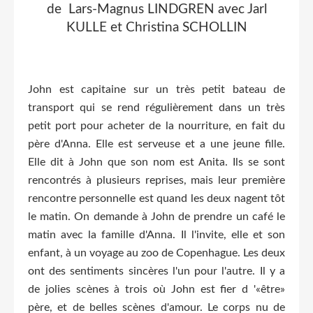
de Lars-Magnus LINDGREN avec Jarl
KULLE et Christina SCHOLLIN
John est capitaine sur un très petit bateau de
transport qui se rend régulièrement dans un très
petit port pour acheter de la nourriture, en fait du
père d'Anna.
Elle est serveuse et a une jeune fille.
Elle dit à John que son nom est Anita.
Ils se sont
rencontrés à plusieurs reprises, mais leur première
rencontre personnelle est quand les deux nagent tôt
le matin.
On demande à John de prendre un café le
matin avec la famille d'Anna.
Il l'invite, elle et son
enfant, à un voyage au zoo de Copenhague.
Les deux
ont des sentiments sincères l'un pour l'autre.
Il y a
de jolies scènes à trois où John est fier d '«être»
père, et de belles scènes d'amour.
Le corps nu de