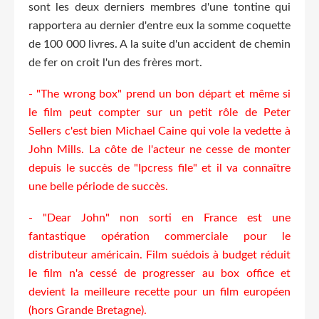
sont les deux derniers membres d'une tontine qui
rapportera au dernier d'entre eux la somme coquette
de 100 000 livres. A la suite d'un accident de chemin
de fer on croit l'un des frères mort.
- "The wrong box" prend un bon départ et même si
le film peut compter sur un petit rôle de Peter
Sellers c'est bien Michael Caine qui vole la vedette à
John Mills. La côte de l'acteur ne cesse de monter
depuis le succès de "Ipcress file" et il va connaître
une belle période de succès.
- "Dear John" non sorti en France est une
fantastique opération commerciale pour le
distributeur américain. Film suédois à budget réduit
le film n'a cessé de progresser au box office et
devient la meilleure recette pour un film européen
(hors Grande Bretagne).