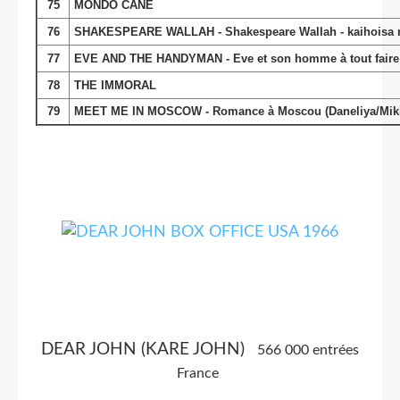
75
MONDO CANE
76
SHAKESPEARE WALLAH - Shakespeare Wallah - kaihoisa ro
77
EVE AND THE HANDYMAN - Eve et son homme à tout faire
78
THE IMMORAL
79
MEET ME IN MOSCOW - Romance à Moscou (Daneliya/Mikh
DEAR JOHN (KARE JOHN)
566 000 entrées
France