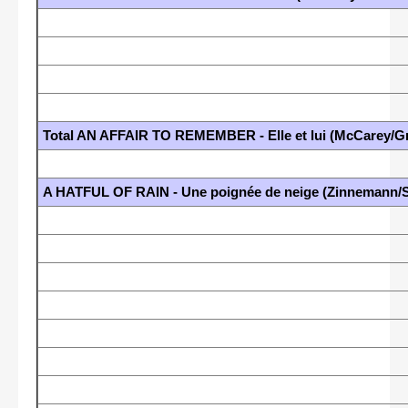
Total AN AFFAIR TO REMEMBER - Elle et lui (McCarey/Gr
A HATFUL OF RAIN - Une poignée de neige (Zinnemann/S