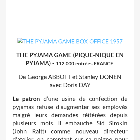
THE PYJAMA GAME (PIQUE-NIQUE EN
PYJAMA) -
112 000 entrées FRANCE
De George ABBOTT et Stanley DONEN
avec Doris DAY
Le patron
d’une usine de confection de
pyjamas refuse d'augmenter ses employés
malgré leurs demandes réitérées depuis
plusieurs mois. Il embauche Sid Sirokin
(John Raitt) comme nouveau directeur
d’atelier, en comptant sur sa poigne pour