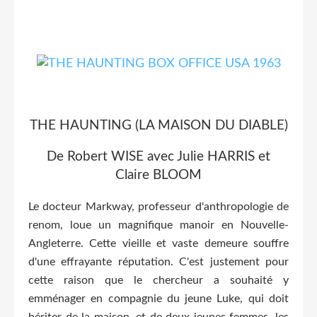
THE HAUNTING (LA MAISON DU DIABLE)
De Robert WISE avec Julie HARRIS et
Claire BLOOM
Le docteur Markway, professeur d'anthropologie de
renom, loue un magnifique manoir en Nouvelle-
Angleterre. Cette vieille et vaste demeure souffre
d'une effrayante réputation. C'est justement pour
cette raison que le chercheur a souhaité y
emménager en compagnie du jeune Luke, qui doit
hériter de la maison, et de deux jeunes femmes, les