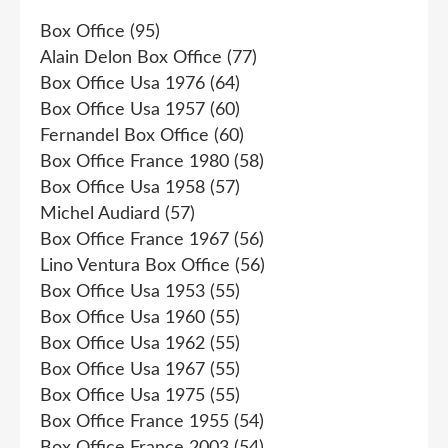
Box Office
(95)
Alain Delon Box Office
(77)
Box Office Usa 1976
(64)
Box Office Usa 1957
(60)
Fernandel Box Office
(60)
Box Office France 1980
(58)
Box Office Usa 1958
(57)
Michel Audiard
(57)
Box Office France 1967
(56)
Lino Ventura Box Office
(56)
Box Office Usa 1953
(55)
Box Office Usa 1960
(55)
Box Office Usa 1962
(55)
Box Office Usa 1967
(55)
Box Office Usa 1975
(55)
Box Office France 1955
(54)
Box Office France 2003
(54)