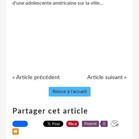
d'une adolescente américaine sur la ville...
« Article précédent
Article suivant »
Retour à l'accueil
Partager cet article
Repost
0