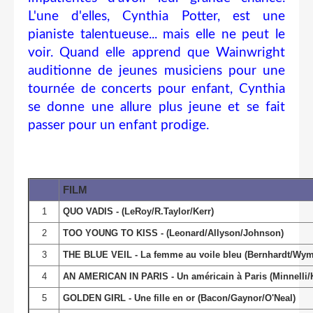
L'une d'elles, Cynthia Potter, est une
pianiste talentueuse... mais elle ne peut le
voir. Quand elle apprend que Wainwright
auditionne de jeunes musiciens pour une
tournée de concerts pour enfant, Cynthia
se donne une allure plus jeune et se fait
passer pour un enfant prodige.
FILM
1
QUO VADIS - (LeRoy/R.Taylor/Kerr)
2
TOO YOUNG TO KISS - (Leonard/Allyson/Johnson)
3
THE BLUE VEIL - La femme au voile bleu (Bernhardt/Wy
4
AN AMERICAN IN PARIS - Un américain à Paris (Minnelli/K
5
GOLDEN GIRL - Une fille en or (Bacon/Gaynor/O'Neal)