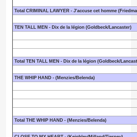
Total CRIMINAL LAWYER - J'accuse cet homme (Friedma
TEN TALL MEN - Dix de la légion (Goldbeck/Lancaster)
Total TEN TALL MEN - Dix de la légion (Goldbeck/Lancast
THE WHIP HAND - (Menzies/Belenda)
Total THE WHIP HAND - (Menzies/Belenda)
CLOSE TO MY HEART - (Keighley/Milland/Tierney)