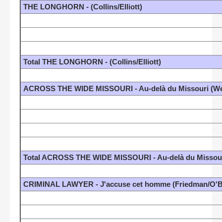
THE LONGHORN - (Collins/Elliott)
Total THE LONGHORN - (Collins/Elliott)
ACROSS THE WIDE MISSOURI - Au-delà du Missouri (We
Total ACROSS THE WIDE MISSOURI - Au-delà du Missour
CRIMINAL LAWYER - J'accuse cet homme (Friedman/O'B