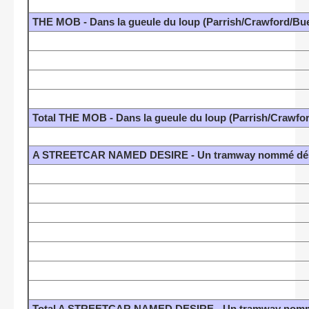
THE MOB - Dans la gueule du loup (Parrish/Crawford/Bue
Total THE MOB - Dans la gueule du loup (Parrish/Crawfo
A STREETCAR NAMED DESIRE - Un tramway nommé dési
Total A STREETCAR NAMED DESIRE - Un tramway nommé