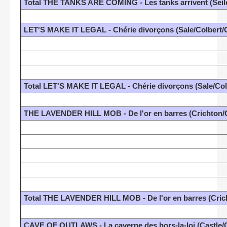
Total THE TANKS ARE COMING - Les tanks arrivent (Seil
LET'S MAKE IT LEGAL - Chérie divorçons (Sale/Colbert/
Total LET'S MAKE IT LEGAL - Chérie divorçons (Sale/Col
THE LAVENDER HILL MOB - De l'or en barres (Crichton
Total THE LAVENDER HILL MOB - De l'or en barres (Cri
CAVE OF OUTLAWS - La caverne des hors-la-loi (Castle/