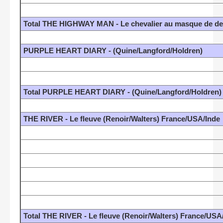
Total THE HIGHWAY MAN - Le chevalier au masque de den
PURPLE HEART DIARY - (Quine/Langford/Holdren)
Total PURPLE HEART DIARY - (Quine/Langford/Holdren)
THE RIVER - Le fleuve (Renoir/Walters) France/USA/Inde
Total THE RIVER - Le fleuve (Renoir/Walters) France/USA