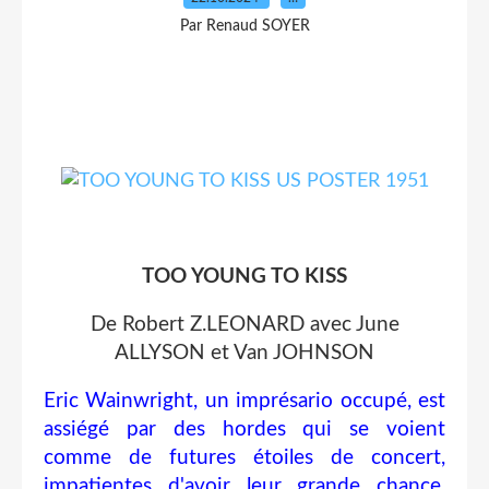
Par Renaud SOYER
TOO YOUNG TO KISS
De Robert Z.LEONARD avec June
ALLYSON et Van JOHNSON
Eric Wainwright, un imprésario occupé, est
assiégé par des hordes qui se voient
comme de futures étoiles de concert,
impatientes d'avoir leur grande chance.