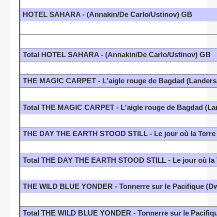
HOTEL SAHARA - (Annakin/De Carlo/Ustinov) GB
Total HOTEL SAHARA - (Annakin/De Carlo/Ustinov) GB
THE MAGIC CARPET - L'aigle rouge de Bagdad (Landers/
Total THE MAGIC CARPET - L'aigle rouge de Bagdad (Lan
THE DAY THE EARTH STOOD STILL - Le jour où la Terre s
Total THE DAY THE EARTH STOOD STILL - Le jour où la Te
THE WILD BLUE YONDER - Tonnerre sur le Pacifique (D
Total THE WILD BLUE YONDER - Tonnerre sur le Pacifiq