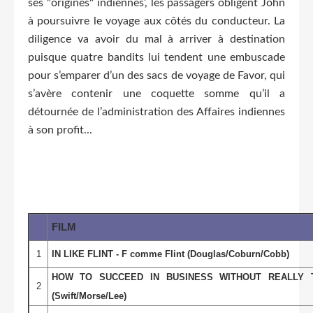
ses "origines" indiennes’, les passagers obligent John
à poursuivre le voyage aux côtés du conducteur. La
diligence va avoir du mal à arriver à destination
puisque quatre bandits lui tendent une embuscade
pour s’emparer d’un des sacs de voyage de Favor, qui
s’avère contenir une coquette somme qu’il a
détournée de l’administration des Affaires indiennes
à son profit...
FILM
1
IN LIKE FLINT - F comme Flint (Douglas/Coburn/Cobb)
HOW TO SUCCEED IN BUSINESS WITHOUT REALLY TRYIN
2
(Swift/Morse/Lee)