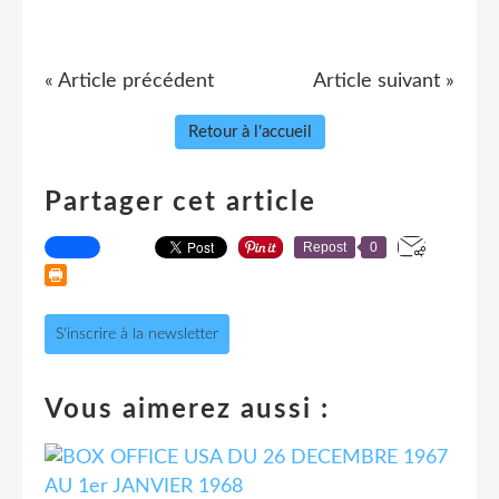
« Article précédent
Article suivant »
Retour à l'accueil
Partager cet article
Repost
0
S'inscrire à la newsletter
Vous aimerez aussi :