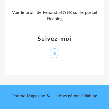
Voir le profil de
Renaud SOYER
sur le portail
Eklablog
Suivez-moi
Thème Magazine © - Hébergé par
Eklablog