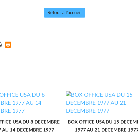
Retour à l'accueil
FFICE USA DU 8 DECEMBRE
BOX OFFICE USA DU 15 DECEM
7 AU 14 DECEMBRE 1977
1977 AU 21 DECEMBRE 197