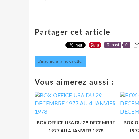
Partager cet article
Repost
0
S'inscrire à la newsletter
Vous aimerez aussi :
BOX OFFICE USA DU 29 DECEMBRE
BOX O
1977 AU 4 JANVIER 1978
197