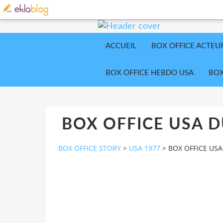
ACCUEIL
BOX OFFICE ACTEU
BOX OFFICE HEBDO USA
BOX
BOX OFFICE USA 
BOX OFFICE STORY
>
USA 1977
>
BOX OFFICE US