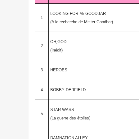
LOOKING FOR Mr GOODBAR
1
(A la recherche de Mister Goodbar)
OH,GOD!
2
(Inédit)
3
HEROES
4
BOBBY DERFIELD
STAR WARS
5
(La guerre des étoiles)
DAMNATION ALLEY