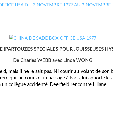
E (PARTOUZES SPECIALES POUR JOUISSEUSES HY
De Charles WEBB avec Linda WONG
d, mais il ne le sait pas. Ni courir au volant de son b
re qui, au cours d'un passage à Paris, lui apporte les
 à un collègue accidenté, Deerfield rencontre Liliane.