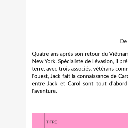
De
Quatre ans après son retour du Viêtnam,
New York. Spécialiste de l'évasion, il p
terre, avec trois associés, vétérans com
l'ouest, Jack fait la connaissance de Car
entre Jack et Carol sont tout d'abor
l'aventure.
TITRE