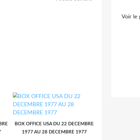
Voir le
BRE
BOX OFFICE USA DU 22 DECEMBRE
7
1977 AU 28 DECEMBRE 1977