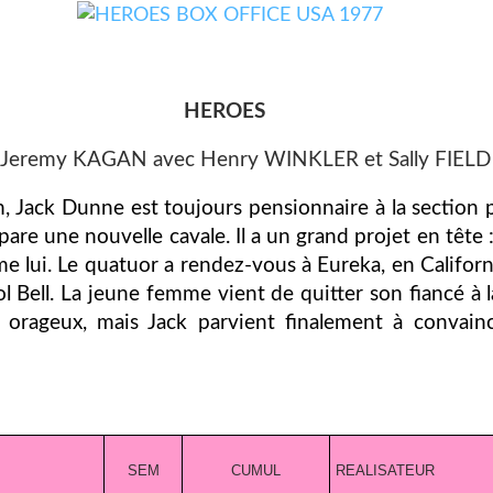
HEROES
 Jeremy KAGAN avec Henry WINKLER et Sally FIELD
 Jack Dunne est toujours pensionnaire à la section ps
répare une nouvelle cavale. Il a un grand projet en têt
me lui. Le quatuor a rendez-vous à Eureka, en Californ
ol Bell. La jeune femme vient de quitter son fiancé à l
d orageux, mais Jack parvient finalement à convain
SEM
CUMUL
REALISATEUR