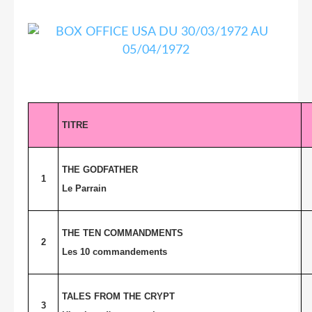
TITRE
THE GODFATHER
1
Le Parrain
THE TEN COMMANDMENTS
2
Les 10 commandements
TALES FROM THE CRYPT
3