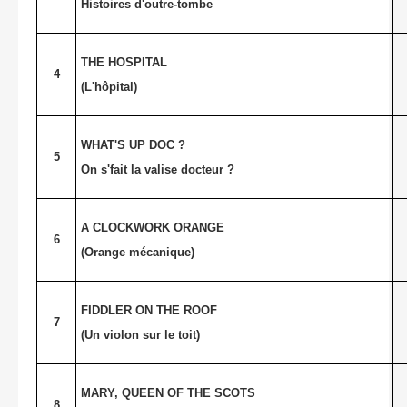
Histoires d'outre-tombe
THE HOSPITAL
4
(L'hôpital)
WHAT'S UP DOC ?
5
On s'fait la valise docteur ?
A CLOCKWORK ORANGE
6
(Orange mécanique)
FIDDLER ON THE ROOF
7
(Un violon sur le toit)
MARY, QUEEN OF THE SCOTS
8