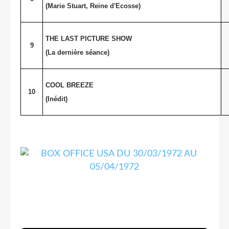
(Marie Stuart, Reine d'Ecosse)
THE LAST PICTURE SHOW
9
(La dernière séance)
COOL BREEZE
10
(Inédit)