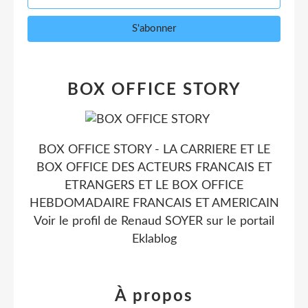
BOX OFFICE STORY
BOX OFFICE STORY - LA CARRIERE ET LE
BOX OFFICE DES ACTEURS FRANCAIS ET
ETRANGERS ET LE BOX OFFICE
HEBDOMADAIRE FRANCAIS ET AMERICAIN
Voir le profil de
Renaud SOYER
sur le portail
Eklablog
À propos