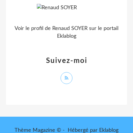
Voir le profil de
Renaud SOYER
sur le portail
Eklablog
Suivez-moi
Thème Magazine © - Hébergé par
Eklablog