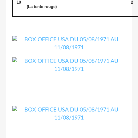
10
2
(La tente rouge)