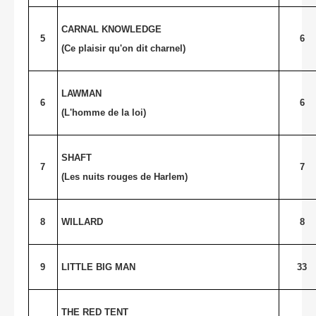
CARNAL KNOWLEDGE
5
6
(Ce plaisir qu'on dit charnel)
LAWMAN
6
6
(L'homme de la loi)
SHAFT
7
7
(Les nuits rouges de Harlem)
8
WILLARD
8
9
LITTLE BIG MAN
33
THE RED TENT