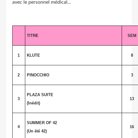
avec le personnel médical...
TITRE
SEM
1
KLUTE
8
2
PINOCCHIO
3
PLAZA SUITE
3
13
(Inédit)
SUMMER OF 42
4
16
(Un été 42)