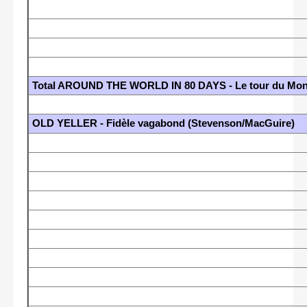
Total AROUND THE WORLD IN 80 DAYS - Le tour du Mond
OLD YELLER - Fidèle vagabond (Stevenson/MacGuire)