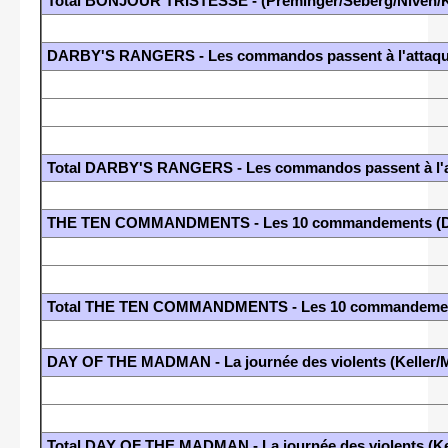
Total BONJOUR TRISTESSE - (Preminger/Seberg/Niven/K
DARBY'S RANGERS - Les commandos passent à l'attaqu
Total DARBY'S RANGERS - Les commandos passent à l'a
THE TEN COMMANDMENTS - Les 10 commandements (DeM
Total THE TEN COMMANDMENTS - Les 10 commandements
DAY OF THE MADMAN - La journée des violents (Keller/
Total DAY OF THE MADMAN - La journée des violents (K