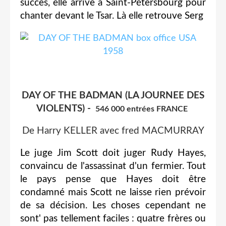
succès, elle arrive à Saint-Pétersbourg pour
chanter devant le Tsar. Là elle retrouve Serg
DAY OF THE BADMAN (LA JOURNEE DES
VIOLENTS) -
546 000 entrées FRANCE
De Harry KELLER avec fred MACMURRAY
Le juge Jim Scott doit juger Rudy Hayes,
convaincu de l'assassinat d'un fermier. Tout
le pays pense que Hayes doit être
condamné mais Scott ne laisse rien prévoir
de sa décision. Les choses cependant ne
sont' pas tellement faciles : quatre frères ou