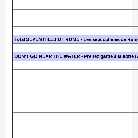
Total SEVEN HILLS OF ROME - Les sept collines de Rome
DON'T GO NEAR THE WATER - Prenez garde à la flotte (W