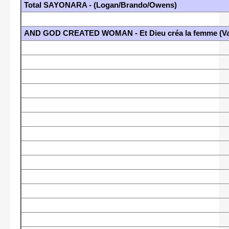
Total SAYONARA - (Logan/Brando/Owens)
AND GOD CREATED WOMAN - Et Dieu créa la femme (Va