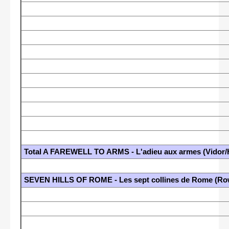
Total A FAREWELL TO ARMS - L'adieu aux armes (Vidor
SEVEN HILLS OF ROME - Les sept collines de Rome (Rowl