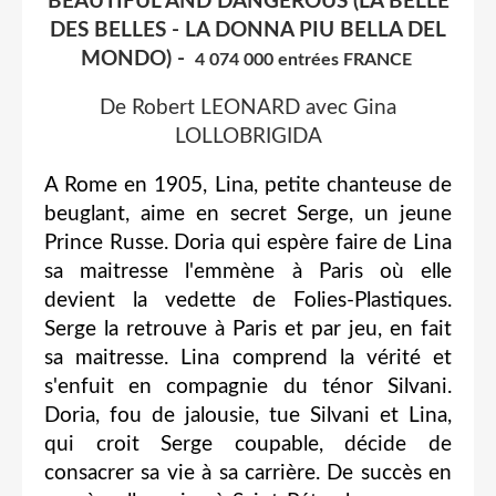
BEAUTIFUL AND DANGEROUS (LA BELLE
DES BELLES - LA DONNA PIU BELLA DEL
MONDO) -
4 074 000 entrées FRANCE
De Robert LEONARD avec Gina
LOLLOBRIGIDA
A Rome en 1905, Lina, petite chanteuse de
beuglant, aime en secret Serge, un jeune
Prince Russe. Doria qui espère faire de Lina
sa maitresse l'emmène à Paris où elle
devient la vedette de Folies-Plastiques.
Serge la retrouve à Paris et par jeu, en fait
sa maitresse. Lina comprend la vérité et
s'enfuit en compagnie du ténor Silvani.
Doria, fou de jalousie, tue Silvani et Lina,
qui croit Serge coupable, décide de
consacrer sa vie à sa carrière. De succès en