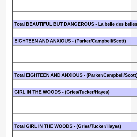
Total BEAUTIFUL BUT DANGEROUS - La belle des belles (
EIGHTEEN AND ANXIOUS - (Parker/Campbell/Scott)
Total EIGHTEEN AND ANXIOUS - (Parker/Campbell/Scott
GIRL IN THE WOODS - (Gries/Tucker/Hayes)
Total GIRL IN THE WOODS - (Gries/Tucker/Hayes)