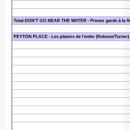
Total DON'T GO NEAR THE WATER - Prenez garde à la flot
PEYTON PLACE - Les plaisirs de l'enfer (Robson/Turner)