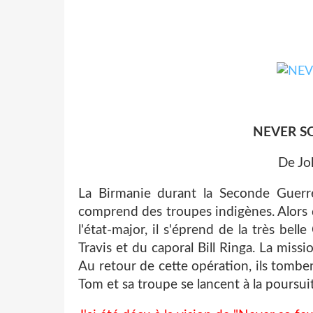
NEVER SO
De Jo
La Birmanie durant la Seconde Guerre
comprend des troupes indigènes. Alors q
l'état-major, il s'éprend de la très b
Travis et du caporal Bill Ringa. La missi
Au retour de cette opération, ils tombe
Tom et sa troupe se lancent à la poursuite