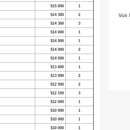
$15 000
1
$14 300
2
Voir 
$14 300
3
$14 000
1
$14 000
1
$14 000
2
$14 000
1
$13 800
1
$13 000
2
$12 500
2
$12 100
3
$12 000
1
$10 000
1
$10 000
1
$10 000
1