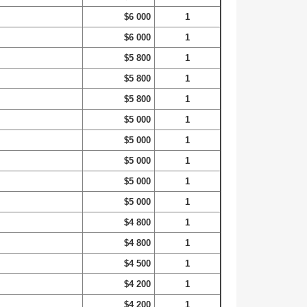
$6 000
1
$6 000
1
$5 800
1
$5 800
1
$5 800
1
$5 000
1
$5 000
1
$5 000
1
$5 000
1
$5 000
1
$4 800
1
$4 800
1
$4 500
1
$4 200
1
$4 200
1