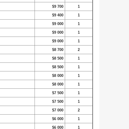
$9 700
1
$9 400
1
$9 000
1
$9 000
1
$9 000
1
$8 700
2
$8 500
1
$8 500
1
$8 000
1
$8 000
1
$7 500
1
$7 500
1
$7 000
2
$6 000
1
$6 000
1