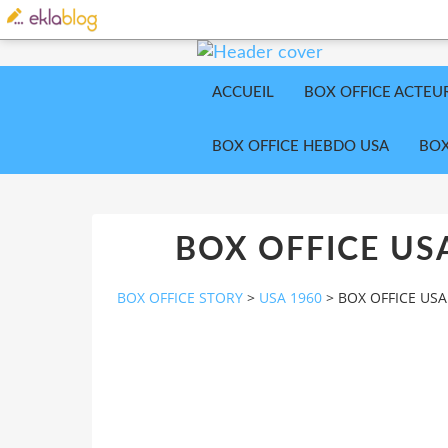
ACCUEIL
BOX OFFICE ACTEU
BOX OFFICE HEBDO USA
BOX
BOX OFFICE USA
BOX OFFICE STORY
>
USA 1960
>
BOX OFFICE USA 