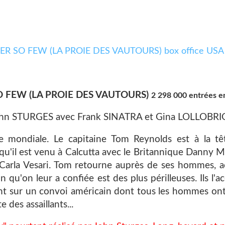
 FEW (LA PROIE DES VAUTOURS)
2 298 000 entrées 
hn STURGES avec Frank SINATRA et Gina LOLLOBRI
 mondiale. Le capitaine Tom Reynolds est à la tê
u'il est venu à Calcutta avec le Britannique Danny M
elle Carla Vesari. Tom retourne auprès de ses hommes
on qu'on leur a confiée est des plus périlleuses. Ils l'
nt sur un convoi américain dont tous les hommes ont 
 des assaillants...