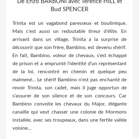
De Enzo BARBONI avec Terence HILL et
Bud SPENCER
Trinita est un vagabond paresseux et boulimique.
Mais c'est aussi un redoutable tireur d'élite. En
arrivant dans un village, Trinita a la surprise de
découvrir que son frère, Bambino, est devenu shérif.
En fait, Bambino, voleur de chevaux, s'est échappé
de prison et a emprunté l'identité d'un représentant
de la loi, rencontré en chemin et quelque peu
malmené... Le shérif Bambino n'est pas enchanté de
revoir Trinita, son cadet, mais il juge opportun de
s'assurer de son silence et de son concours. Car
Bambino convoite les chevaux du Major, élégante
canaille qui veut chasser une colonie de Mormons
installée, avec ses troupeaux, dans une fertile vallée
voisine...