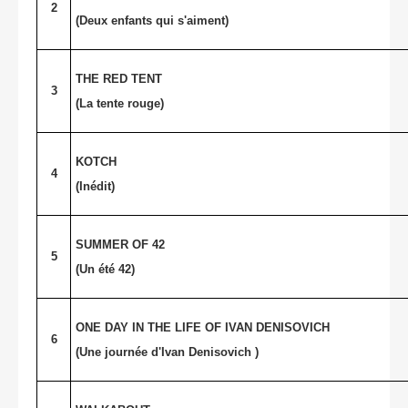
2
(Deux enfants qui s'aiment)
THE RED TENT
3
(La tente rouge)
KOTCH
4
(Inédit)
SUMMER OF 42
5
(Un été 42)
ONE DAY IN THE LIFE OF IVAN DENISOVICH
6
(Une journée d'Ivan Denisovich )