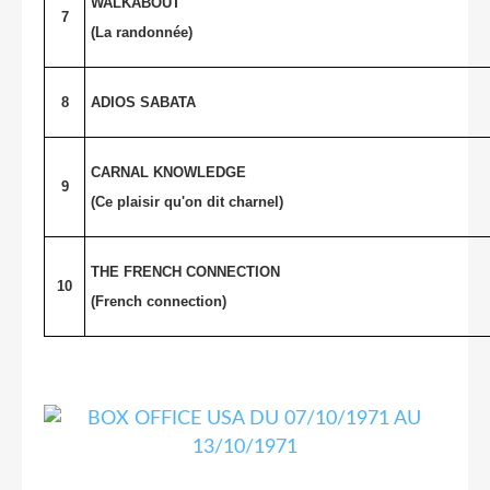
WALKABOUT
7
(La randonnée)
8
ADIOS SABATA
CARNAL KNOWLEDGE
9
(Ce plaisir qu'on dit charnel)
THE FRENCH CONNECTION
10
(French connection)