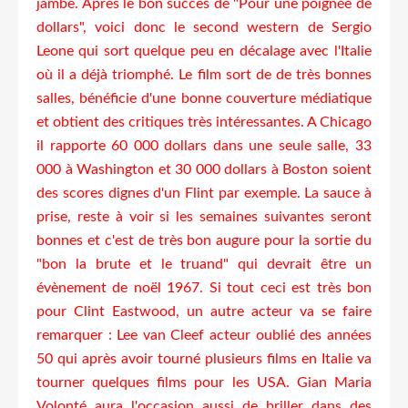
jambe. Après le bon succès de "Pour une poignée de
dollars", voici donc le second western de Sergio
Leone qui sort quelque peu en décalage avec l'Italie
où il a déjà triomphé. Le film sort de de très bonnes
salles, bénéficie d'une bonne couverture médiatique
et obtient des critiques très intéressantes. A Chicago
il rapporte 60 000 dollars dans une seule salle, 33
000 à Washington et 30 000 dollars à Boston soient
des scores dignes d'un Flint par exemple. La sauce à
prise, reste à voir si les semaines suivantes seront
bonnes et c'est de très bon augure pour la sortie du
"bon la brute et le truand" qui devrait être un
évènement de noël 1967. Si tout ceci est très bon
pour Clint Eastwood, un autre acteur va se faire
remarquer : Lee van Cleef acteur oublié des années
50 qui après avoir tourné plusieurs films en Italie va
tourner quelques films pour les USA. Gian Maria
Volonté aura l'occasion aussi de briller dans des