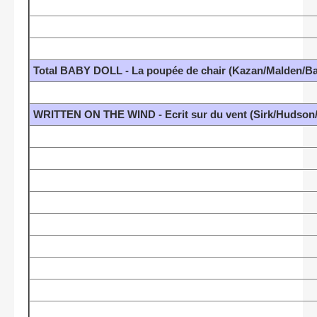
Total BABY DOLL - La poupée de chair (Kazan/Malden/Ba
WRITTEN ON THE WIND - Ecrit sur du vent (Sirk/Hudson/