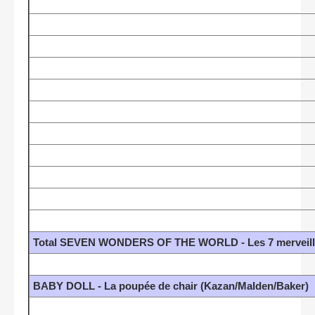
Total SEVEN WONDERS OF THE WORLD - Les 7 merveille
BABY DOLL - La poupée de chair (Kazan/Malden/Baker)