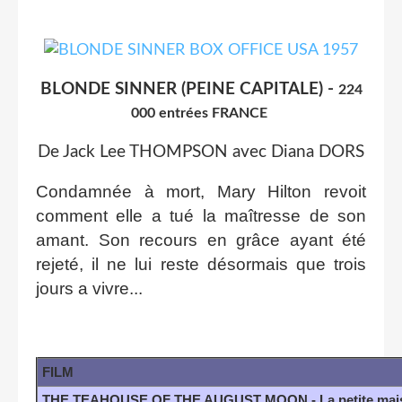
BLONDE SINNER (PEINE CAPITALE) -
224
000 entrées FRANCE
De Jack Lee THOMPSON avec Diana DORS
Condamnée à mort, Mary Hilton revoit
comment elle a tué la maîtresse de son
amant. Son recours en grâce ayant été
rejeté, il ne lui reste désormais que trois
jours a vivre...
FILM
THE TEAHOUSE OF THE AUGUST MOON - La petite maiso