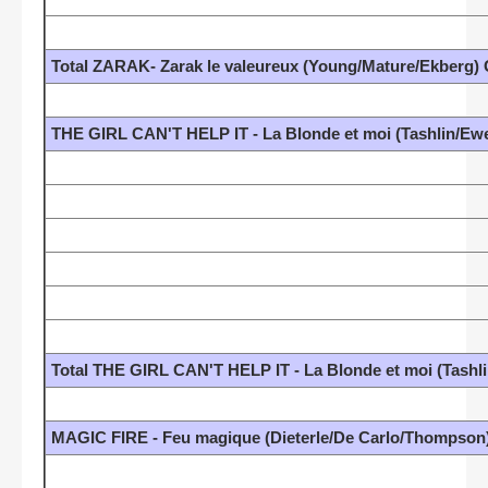
Total ZARAK- Zarak le valeureux (Young/Mature/Ekberg)
THE GIRL CAN'T HELP IT - La Blonde et moi (Tashlin/Ewe
Total THE GIRL CAN'T HELP IT - La Blonde et moi (Tashli
MAGIC FIRE - Feu magique (Dieterle/De Carlo/Thompson