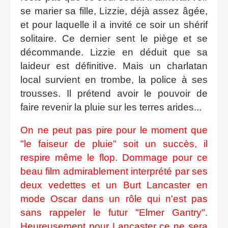
se marier sa fille, Lizzie, déjà assez âgée,
et pour laquelle il a invité ce soir un shérif
solitaire. Ce dernier sent le piège et se
décommande. Lizzie en déduit que sa
laideur est définitive. Mais un charlatan
local survient en trombe, la police à ses
trousses. Il prétend avoir le pouvoir de
faire revenir la pluie sur les terres arides...
On ne peut pas pire pour le moment que
"le faiseur de pluie" soit un succès, il
respire même le flop. Dommage pour ce
beau film admirablement interprété par ses
deux vedettes et un Burt Lancaster en
mode Oscar dans un rôle qui n'est pas
sans rappeler le futur "Elmer Gantry".
Heureusement pour Lancaster ce ne sera