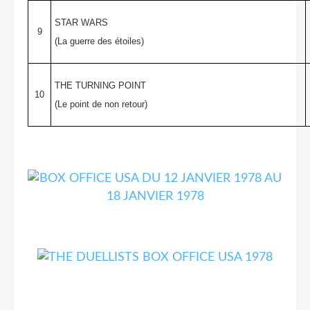
STAR WARS
9
(La guerre des étoiles)
THE TURNING POINT
10
(Le point de non retour)