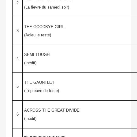
2
(La fièvre du samedi soir)
THE GOODBYE GIRL
3
(Adieu je reste)
SEMI TOUGH
4
(Inédit)
THE GAUNTLET
5
(L'épreuve de force)
ACROSS THE GREAT DIVIDE
6
(Inédit)