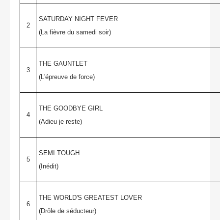
SATURDAY NIGHT FEVER
2
(La fièvre du samedi soir)
THE GAUNTLET
3
(L'épreuve de force)
THE GOODBYE GIRL
4
(Adieu je reste)
SEMI TOUGH
5
(Inédit)
THE WORLD'S GREATEST LOVER
6
(Drôle de séducteur)