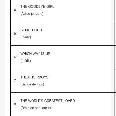
THE GOODBYE GIRL
4
(Adieu je reste)
SEMI TOUGH
5
(Inédit)
WHICH WAY IS UP
6
(Inédit)
THE CHOIRBOYS
7
(Bande de flics)
THE WORLD'S GREATEST LOVER
8
(Drôle de séducteur)