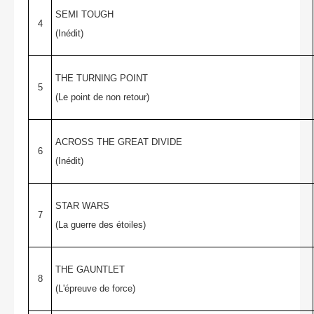
SEMI TOUGH
4
(Inédit)
THE TURNING POINT
5
(Le point de non retour)
ACROSS THE GREAT DIVIDE
6
(Inédit)
STAR WARS
7
(La guerre des étoiles)
THE GAUNTLET
8
(L'épreuve de force)