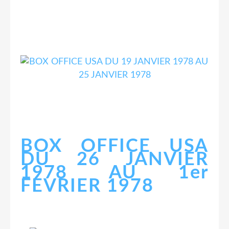
BOX OFFICE USA
DU 26 JANVIER
1978 AU 1er
FEVRIER 1978