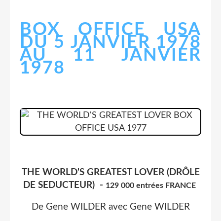
BOX OFFICE USA
DU 5 JANVIER 1978
AU 11 JANVIER
1978
THE WORLD'S GREATEST LOVER (DRÔLE
DE SEDUCTEUR) -
129 000 entrées FRANCE
De Gene WILDER avec Gene WILDER