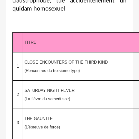
claustrophobe, tue accidentellement un
quidam homosexuel
TITRE
CLOSE ENCOUNTERS OF THE THIRD KIND
1
(Rencontres du troisième type)
SATURDAY NIGHT FEVER
2
(La fièvre du samedi soir)
THE GAUNTLET
3
(L'épreuve de force)