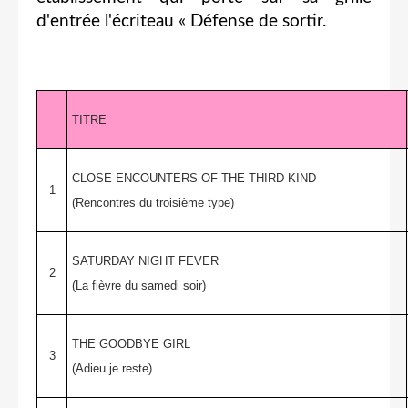
d'entrée l'écriteau « Défense de sortir.
TITRE
CLOSE ENCOUNTERS OF THE THIRD KIND
1
(Rencontres du troisième type)
SATURDAY NIGHT FEVER
2
(La fièvre du samedi soir)
THE GOODBYE GIRL
3
(Adieu je reste)