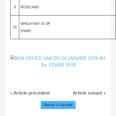
9
ROSELAND
WHICH WAY IS UP
10
(Inédit)
« Article précédent
Article suivant »
Retour à l'accueil