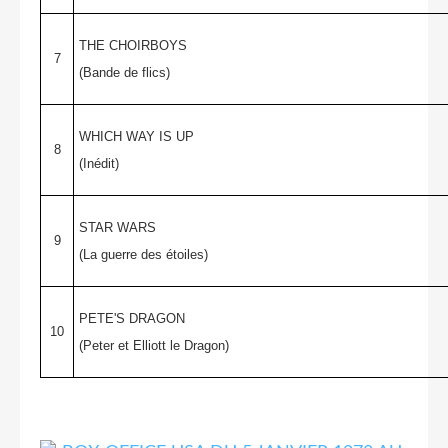
THE CHOIRBOYS
7
(Bande de flics)
WHICH WAY IS UP
8
(Inédit)
STAR WARS
9
(La guerre des étoiles)
PETE'S DRAGON
10
(Peter et Elliott le Dragon)