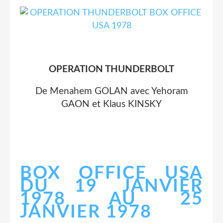
OPERATION THUNDERBOLT
De Menahem GOLAN avec Yehoram
GAON et Klaus KINSKY
BOX OFFICE USA
DU 19 JANVIER
1978 AU 25
JANVIER 1978