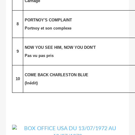
Carnage
PORTNOY'S COMPLAINT
8
Portnoy et son complexe
NOW YOU SEE HIM, NOW YOU DON'T
9
Pas vu pas pris
COME BACK CHARLESTON BLUE
10
(Inédit)