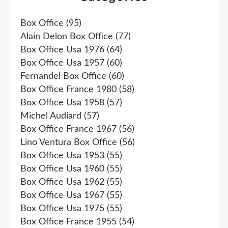
Box Office
(95)
Alain Delon Box Office
(77)
Box Office Usa 1976
(64)
Box Office Usa 1957
(60)
Fernandel Box Office
(60)
Box Office France 1980
(58)
Box Office Usa 1958
(57)
Michel Audiard
(57)
Box Office France 1967
(56)
Lino Ventura Box Office
(56)
Box Office Usa 1953
(55)
Box Office Usa 1960
(55)
Box Office Usa 1962
(55)
Box Office Usa 1967
(55)
Box Office Usa 1975
(55)
Box Office France 1955
(54)