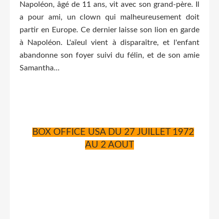
Napoléon, âgé de 11 ans, vit avec son grand-père. Il
a pour ami, un clown qui malheureusement doit
partir en Europe. Ce dernier laisse son lion en garde
à Napoléon. L'aïeul vient à disparaître, et l'enfant
abandonne son foyer suivi du félin, et de son amie
Samantha...
BOX OFFICE USA DU 27 JUILLET 1972
AU 2 AOUT