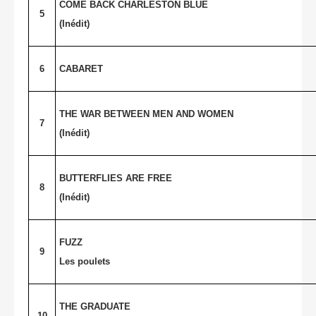
COME BACK CHARLESTON BLUE
5
(Inédit)
6
CABARET
THE WAR BETWEEN MEN AND WOMEN
7
(Inédit)
BUTTERFLIES ARE FREE
8
(Inédit)
FUZZ
9
Les poulets
THE GRADUATE
10