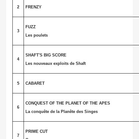
2
FRENZY
FUZZ
3
Les poulets
SHAFT'S BIG SCORE
4
Les nouveaux exploits de Shaft
5
CABARET
CONQUEST OF THE PLANET OF THE APES
6
La conquête de la Planête des Singes
PRIME CUT
7