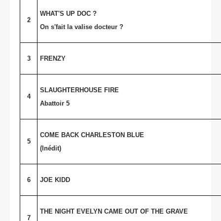
WHAT'S UP DOC ?
2
On s'fait la valise docteur ?
3
FRENZY
SLAUGHTERHOUSE FIRE
4
Abattoir 5
COME BACK CHARLESTON BLUE
5
(Inédit)
6
JOE KIDD
THE NIGHT EVELYN CAME OUT OF THE GRAVE
7