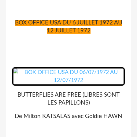
BOX OFFICE USA DU 6 JUILLET 1972 AU
12 JUILLET 1972
BUTTERFLIES ARE FREE (LIBRES SONT
LES PAPILLONS)
De Milton KATSALAS avec Goldie HAWN