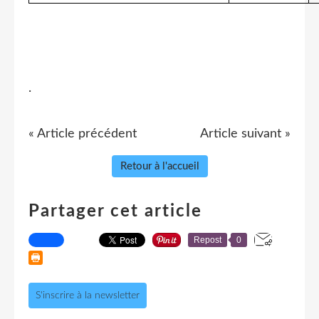
.
« Article précédent
Article suivant »
Retour à l'accueil
Partager cet article
Repost
0
S'inscrire à la newsletter