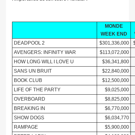
MONDE
WEEK END
DEADPOOL 2
$301,336,000
AVENGERS: INFINITY WAR
$113,072,000
HOW LONG WILL I LOVE U
$36,341,800
SANS UN BRUIT
$22,840,000
BOOK CLUB
$12,500,000
LIFE OF THE PARTY
$9,025,000
OVERBOARD
$8,825,000
BREAKING IN
$6,770,000
SHOW DOGS
$6,034,770
RAMPAGE
$5,900,000