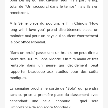
pour Disney qui fait cavalier seul mis à part le flop
total de "Un raccourci dans le temps" mais ils s'en
remettront.
A la 3ème place du podium, le film Chinois "How
long will I love you" prend discrètement place, un
moindre mal pour un pays qui soutient énormément
le box office Mondial.
"Sans un bruit" passe sans un bruit si on peut dire la
barre des 300 millions Monde. Un film malin et très
rentable dans un genre qui décidément peut
rapporter beaucoup aux studios pour des coûts
modiques.
La semaine prochaine sortie de "Solo" qui prendra
sans surprise la première place du classement avec
cependant une belle inconnue : quel sera
l'importance de son score Mondial ?