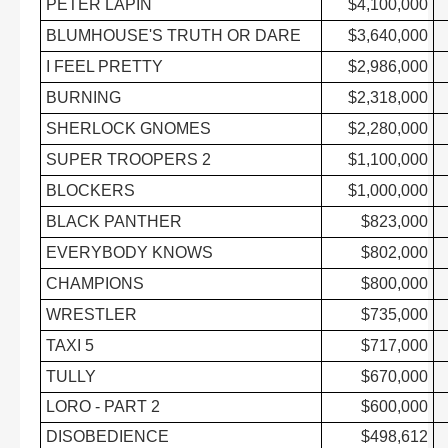
PETER LAPIN
$4,100,000
BLUMHOUSE'S TRUTH OR DARE
$3,640,000
I FEEL PRETTY
$2,986,000
BURNING
$2,318,000
SHERLOCK GNOMES
$2,280,000
SUPER TROOPERS 2
$1,100,000
BLOCKERS
$1,000,000
BLACK PANTHER
$823,000
EVERYBODY KNOWS
$802,000
CHAMPIONS
$800,000
WRESTLER
$735,000
TAXI 5
$717,000
TULLY
$670,000
LORO - PART 2
$600,000
DISOBEDIENCE
$498,612