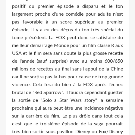
positif du premier épisode a disparu et le ton
largement proche d'une comédie pour adulte n'est
pas favorable à un score supérieur au premier
épisode, il y a eu des déçus du ton très spécial du
tome précédent. La FOX peut donc se satisfaire du
meilleur démarrage Monde pour un film classé R aux
USA et le film sera sans doute la plus grosse recette
de l'année (sauf surprise) avec au moins 600/650
millions de recettes au final sans l'appui de la Chine
car il ne sortira pas là-bas pour cause de trop grande
violence. Cela fera du bien à la FOX après l'échec
brutal de "Red Sparrow". Il faudra cependant guetter
la sortie de "Solo a Star Wars story" la semaine
prochaine qui aura peut être une incidence négative
sur la carrière du film. Le plus drôle dans tout cela
c'est que le troisième épisode de la saga pourrait
très bien sortir sous pavillon Dieney ou Fox/Disney