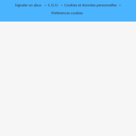
Signaler un abus
C.G.U.
Cookies et données personnelles
Préférences cookies