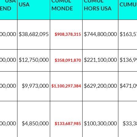
 USA
CUMUL
CUMUL
USA
CUMU
 END
MONDE
HORS USA
00,000
$38,682,095
$744,800,000
$163,5
$908,378,315
00,000
$12,750,000
$221,100,000
$136,9
$358,091,870
00,000
$9,973,000
$629,200,000
$471,0
$1,100,297,384
00,000
$4,850,000
$100,300,000
$33,3
$133,687,985