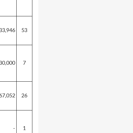
33,946
53
30,000
7
67,052
26
-
1