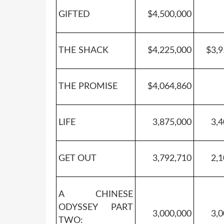
GIFTED
$4,500,000
THE SHACK
$4,225,000
$3,9
THE PROMISE
$4,064,860
LIFE
3,875,000
3,4
GET OUT
3,792,710
2,1
A CHINESE
ODYSSEY PART
3,000,000
3,0
TWO: