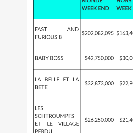
MONDE
HORS
WEEK END
WEEK
FAST AND
$202,082,095
$163,4
FURIOUS 8
BABY BOSS
$42,750,000
$30,0
LA BELLE ET LA
$32,873,000
$22,9
BETE
LES
SCHTROUMPFS
$26,250,000
$21,4
ET LE VILLAGE
PERDU