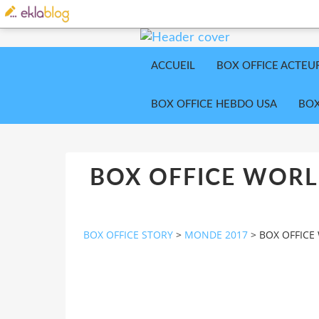
ACCUEIL
BOX OFFICE ACTEU
BOX OFFICE HEBDO USA
BOX
BOX OFFICE WORLD
BOX OFFICE STORY
>
MONDE 2017
>
BOX OFFICE 