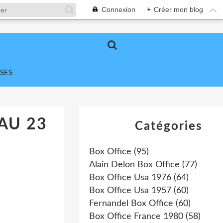
Connexion
+
Créer mon blog
SES
AU 23
Catégories
Box Office
(95)
Alain Delon Box Office
(77)
Box Office Usa 1976
(64)
Box Office Usa 1957
(60)
Fernandel Box Office
(60)
Box Office France 1980
(58)