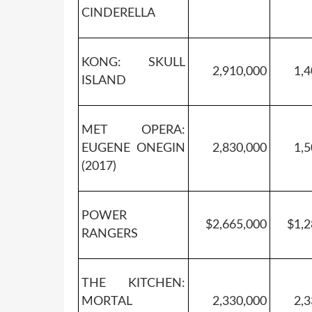
CINDERELLA
KONG: SKULL
2,910,000
1,4
ISLAND
MET OPERA:
EUGENE ONEGIN
2,830,000
1,5
(2017)
POWER
$2,665,000
$1,2
RANGERS
THE KITCHEN:
MORTAL
2,330,000
2,3