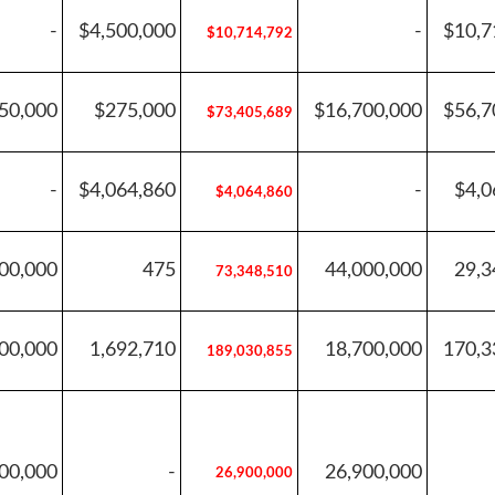
-
$4,500,000
-
$10,7
$10,714,792
50,000
$275,000
$16,700,000
$56,7
$73,405,689
-
$4,064,860
-
$4,0
$4,064,860
00,000
475
44,000,000
29,3
73,348,510
00,000
1,692,710
18,700,000
170,3
189,030,855
00,000
-
26,900,000
26,900,000