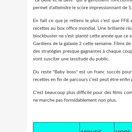
permet d'atteindre le score impressionnant de 1.
En fait ce que je retiens le plus c'est que FF8 
recettes au box office mondial. Une brillante ré
blockbuster ne s'est planté cette année que ce s
Gardiens de la galaxie 2 cette semaine. Films de
des stratégies presque gagnantes à chaque coup. 
vont susciter une lassitude du public.
Du reste "Baby boss" est un franc succès pou
recettes en fin de parcours c'est peut être enfi
C'est beaucoup plus difficile pour des films co
ne marche pas formidablement non plus.