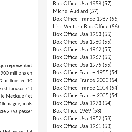
Box Office Usa 1958
(57)
Michel Audiard
(57)
Box Office France 1967
(56)
Lino Ventura Box Office
(56)
Box Office Usa 1953
(55)
Box Office Usa 1960
(55)
Box Office Usa 1962
(55)
Box Office Usa 1967
(55)
Box Office Usa 1975
(55)
qui représentait
Box Office France 1955
(54)
 900 millions en
Box Office France 2003
(54)
3 millions en 10
Box Office France 2004
(54)
and furious 7" !
Box Office France 2005
(54)
 le Mexique ( et
Box Office Usa 1978
(54)
'Allemagne, mais
Box Office 1969
(53)
xie 2 ) va passer
Box Office Usa 1952
(53)
Box Office Usa 1961
(53)
-Uni, ce qui lui