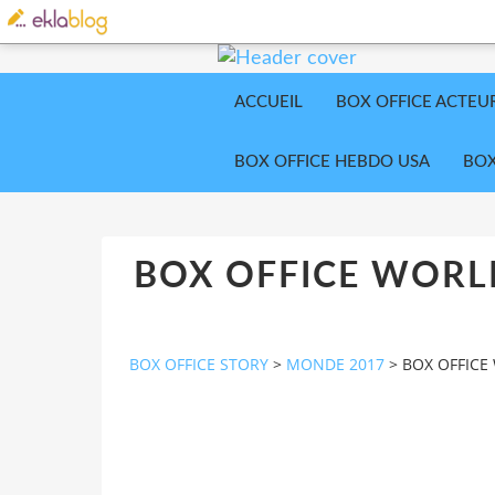
ACCUEIL
BOX OFFICE ACTEU
BOX OFFICE HEBDO USA
BOX
BOX OFFICE WORLD
BOX OFFICE STORY
>
MONDE 2017
>
BOX OFFICE