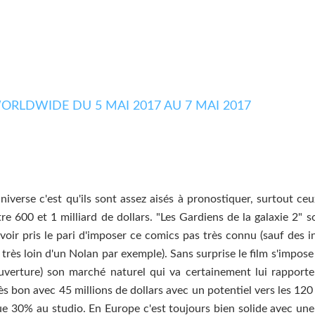
iverse c'est qu'ils sont assez aisés à pronostiquer, surtout ceu
e 600 et 1 milliard de dollars. "Les Gardiens de la galaxie 2" s
avoir pris le pari d'imposer ce comics pas très connu (sauf des i
 très loin d'un Nolan par exemple). Sans surprise le film s'impose
verture) son marché naturel qui va certainement lui rapporte
rès bon avec 45 millions de dollars avec un potentiel vers les 120
 30% au studio. En Europe c'est toujours bien solide avec une