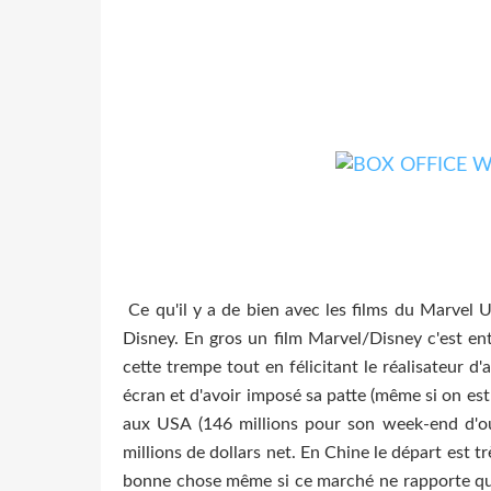
Ce qu'il y a de bien avec les films du Marvel Un
Disney. En gros un film Marvel/Disney c'est entr
cette trempe tout en félicitant le réalisateur d'
écran et d'avoir imposé sa patte (même si on est
aux USA (146 millions pour son week-end d'ou
millions de dollars net. En Chine le départ est t
bonne chose même si ce marché ne rapporte que