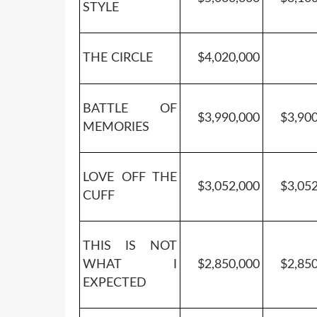
STYLE
THE CIRCLE
$4,020,000
BATTLE OF
$3,990,000
$3,90
MEMORIES
LOVE OFF THE
$3,052,000
$3,05
CUFF
THIS IS NOT
WHAT I
$2,850,000
$2,85
EXPECTED