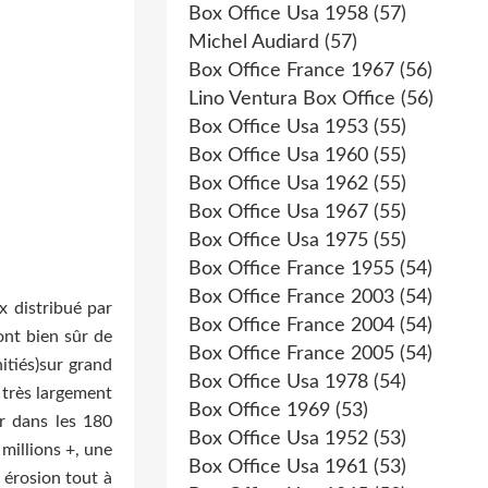
Box Office Usa 1958
(57)
Michel Audiard
(57)
Box Office France 1967
(56)
Lino Ventura Box Office
(56)
Box Office Usa 1953
(55)
Box Office Usa 1960
(55)
Box Office Usa 1962
(55)
Box Office Usa 1967
(55)
Box Office Usa 1975
(55)
Box Office France 1955
(54)
Box Office France 2003
(54)
x distribué par
Box Office France 2004
(54)
ont bien sûr de
Box Office France 2005
(54)
nitiés)sur grand
Box Office Usa 1978
(54)
 très largement
Box Office 1969
(53)
r dans les 180
Box Office Usa 1952
(53)
 millions +, une
Box Office Usa 1961
(53)
 érosion tout à