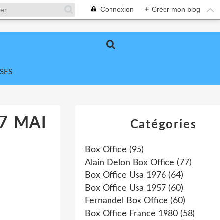
Connexion
+
Créer mon blog
SES
7 MAI
Catégories
Box Office
(95)
Alain Delon Box Office
(77)
Box Office Usa 1976
(64)
Box Office Usa 1957
(60)
Fernandel Box Office
(60)
Box Office France 1980
(58)