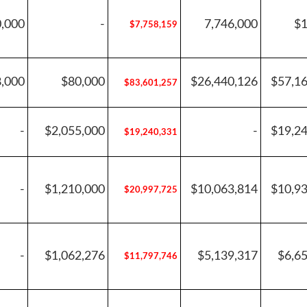
0,000
-
7,746,000
$1
$7,758,159
8,000
$80,000
$26,440,126
$57,1
$83,601,257
-
$2,055,000
-
$19,2
$19,240,331
-
$1,210,000
$10,063,814
$10,9
$20,997,725
-
$1,062,276
$5,139,317
$6,6
$11,797,746