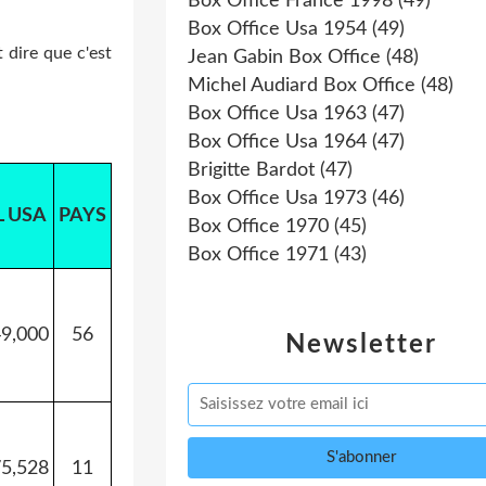
Box Office France 1998
(49)
Box Office Usa 1954
(49)
 dire que c'est
Jean Gabin Box Office
(48)
Michel Audiard Box Office
(48)
Box Office Usa 1963
(47)
Box Office Usa 1964
(47)
Brigitte Bardot
(47)
Box Office Usa 1973
(46)
 USA
PAYS
Box Office 1970
(45)
Box Office 1971
(43)
9,000
56
Newsletter
75,528
11