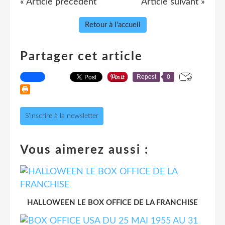
« Article précédent
Article suivant »
Retour à l'accueil
Partager cet article
Repost
0
S'inscrire à la newsletter
Vous aimerez aussi :
HALLOWEEN LE BOX OFFICE DE LA FRANCHISE