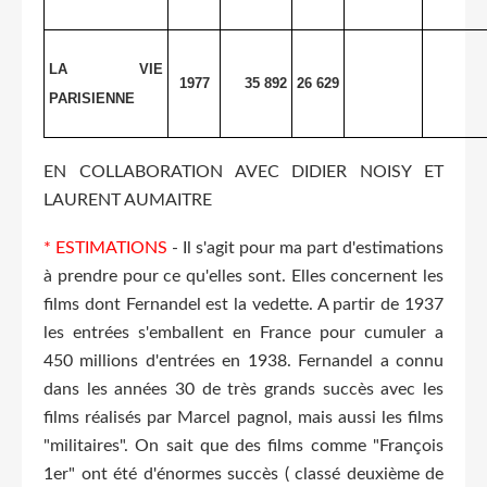
LA VIE
1977
35 892
26 629
PARISIENNE
EN COLLABORATION AVEC DIDIER NOISY ET
LAURENT AUMAITRE
* ESTIMATIONS
- Il s'agit pour ma part d'estimations
à prendre pour ce qu'elles sont. Elles concernent les
films dont Fernandel est la vedette. A partir de 1937
les entrées s'emballent en France pour cumuler a
450 millions d'entrées en 1938. Fernandel a connu
dans les années 30 de très grands succès avec les
films réalisés par Marcel pagnol, mais aussi les films
"militaires". On sait que des films comme "François
1er" ont été d'énormes succès ( classé deuxième de