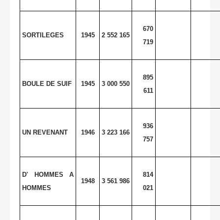
670
SORTILEGES
1945
2 552 165
719
895
BOULE DE SUIF
1945
3 000 550
611
936
UN REVENANT
1946
3 223 166
757
D' HOMMES A
814
1948
3 561 986
HOMMES
021