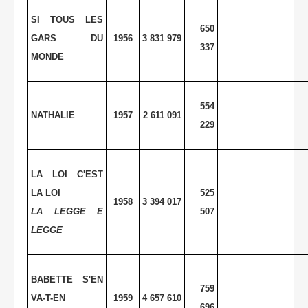
SI TOUS LES
650
GARS DU
1956
3 831 979
337
MONDE
554
NATHALIE
1957
2 611 091
229
LA LOI C'EST
LA LOI
525
1958
3 394 017
LA
LEGGE E
507
LEGGE
BABETTE S'EN
759
VA-T-EN
1959
4 657 610
696