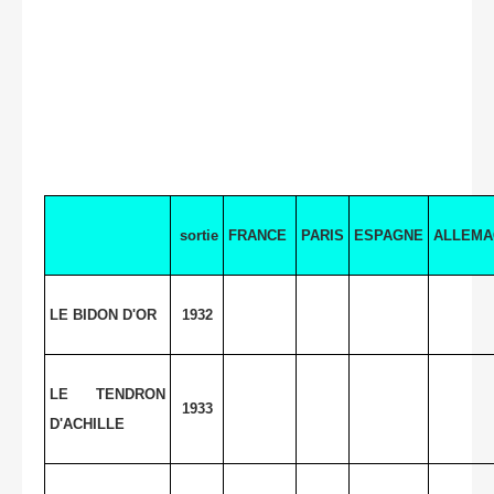
sortie
FRANCE
PARIS
ESPAGNE
ALLEMA
LE BIDON D'OR
1932
LE TENDRON
1933
D'ACHILLE