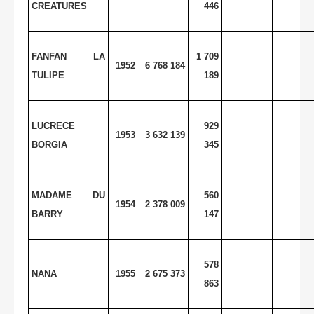
CREATURES
446
FANFAN LA
1 709
1952
6 768 184
TULIPE
189
LUCRECE
929
1953
3 632 139
BORGIA
345
MADAME DU
560
1954
2 378 009
BARRY
147
578
NANA
1955
2 675 373
863