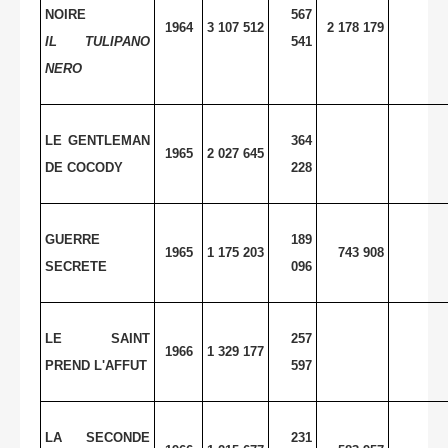
NOIRE
567
1964
3 107 512
2 178 179
IL TULIPANO
541
NERO
LE GENTLEMAN
364
1965
2 027 645
DE COCODY
228
GUERRE
189
1965
1 175 203
743 908
SECRETE
096
LE SAINT
257
1966
1 329 177
PREND L'AFFUT
597
LA SECONDE
231