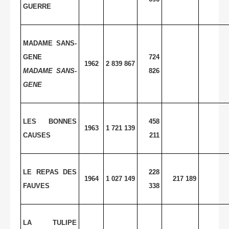
GUERRE
MADAME SANS-
GENE
724
1962
2 839 867
MADAME SANS-
826
GENE
LES BONNES
458
1963
1 721 139
CAUSES
211
LE REPAS DES
228
1964
1 027 149
217 189
FAUVES
338
LA TULIPE