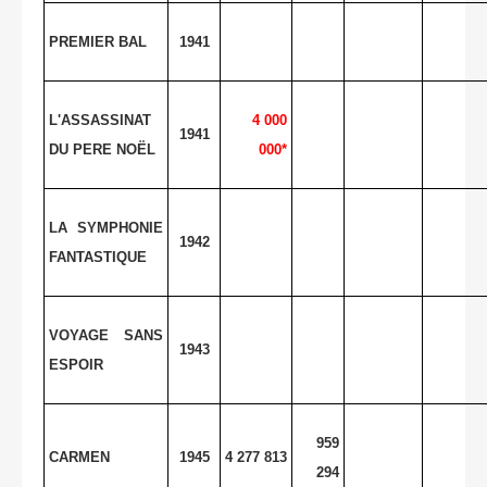
PREMIER BAL
1941
L'ASSASSINAT
4 000
1941
DU PERE NOËL
000*
LA SYMPHONIE
1942
FANTASTIQUE
VOYAGE SANS
1943
ESPOIR
959
CARMEN
1945
4 277 813
294