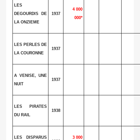
LES
4 000
DEGOURDIS DE
1937
000*
LA ONZIEME
LES PERLES DE
1937
LA COURONNE
A VENISE, UNE
1937
NUIT
LES PIRATES
1938
DU RAIL
LES DISPARUS
3 000