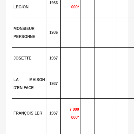
1936
LEGION
000*
MONSIEUR
1936
PERSONNE
JOSETTE
1937
LA MAISON
1937
D'EN
FACE
7 000
FRANÇOIS 1ER
1937
000*