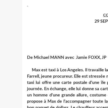
CO
29 SE
De Michael MANN avec Jamie FOXX, JP
Max est taxi à Los Angeles. Il travaille 
Farrell, jeune procureur. Elle est stressée
taxi lui offre une carte postale d'une île
journée. En échange, elle lui donne sa ca
un homme d'une grande allure, costume et
propose à Max de l'accompagner toute la 
bon paquet de dollars. Le chauffeur acce