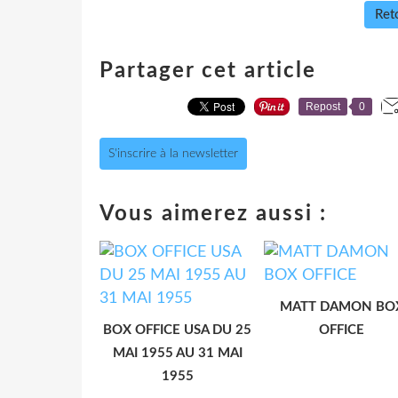
Reto
Partager cet article
Repost
0
S'inscrire à la newsletter
Vous aimerez aussi :
MATT DAMON BO
BOX OFFICE USA DU 25
OFFICE
MAI 1955 AU 31 MAI
1955