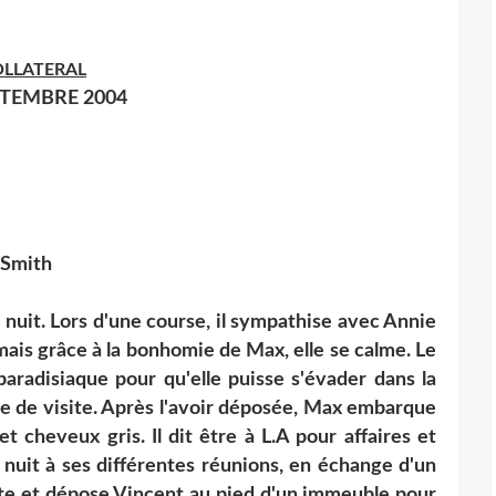
LLATERAL
PTEMBRE 2004
 Smith
la nuit. Lors d'une course, il sympathise avec Annie
 mais grâce à la bonhomie de Max, elle se calme. Le
 paradisiaque pour qu'elle puisse s'évader dans la
rte de visite. Après l'avoir déposée, Max embarque
 cheveux gris. Il dit être à L.A pour affaires et
nuit à ses différentes réunions, en échange d'un
pte et dépose Vincent au pied d'un immeuble pour