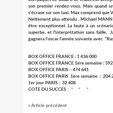
son premier rendez-vous. Mais quand u
s'écrase sur son taxi, Max comprend que Vi
Nettement plus attendu , Michael MANN a 
être exceptionnel. La faute à un scénari
superbe, et l'interprétation sans faille
gagnera l'oscar l'année suivante avec "Ra
BOX OFFICE FRANCE : 1 436 000
BOX OFFICE FRANCE 1ère semaine : 592 9
BOX OFFICE PARIS : 474 641
BOX OFFICE PARIS 1ère semaine : 2
1er jour PARIS : 32 408
COTE DU SUCCES
: * * *
« Article précédent