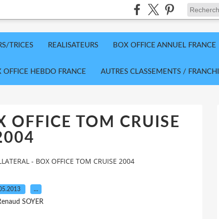
RS/TRICES
REALISATEURS
BOX OFFICE ANNUEL FRANCE
 OFFICE HEBDO FRANCE
AUTRES CLASSEMENTS / FRANCHI
X OFFICE TOM CRUISE
2004
LATERAL - BOX OFFICE TOM CRUISE 2004
05.2013
…
Renaud SOYER