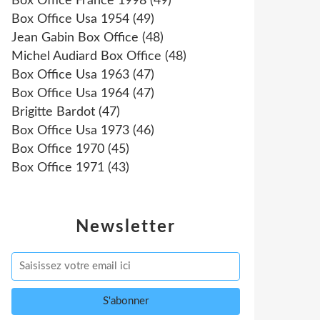
Box Office France 1998
(49)
Box Office Usa 1954
(49)
Jean Gabin Box Office
(48)
Michel Audiard Box Office
(48)
Box Office Usa 1963
(47)
Box Office Usa 1964
(47)
Brigitte Bardot
(47)
Box Office Usa 1973
(46)
Box Office 1970
(45)
Box Office 1971
(43)
Newsletter