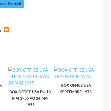
ur à l'accueil
X
BOX OFFICE USA
BOX OFFICE USA DU 18
SEPTEMBRE 1978
MAI 1955 AU 24 MAI
1955