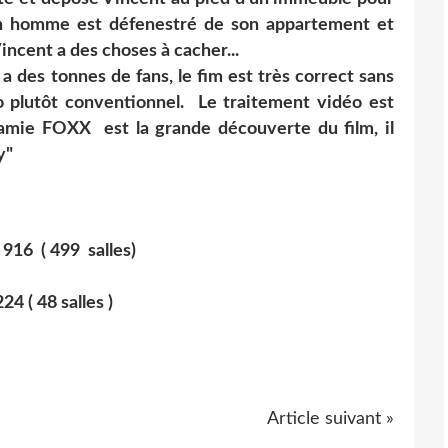
n homme est défenestré de son appartement et
ncent a des choses à cacher...
des tonnes de fans, le fim est très correct sans
o plutôt conventionnel. Le traitement vidéo est
. Jamie FOXX est la grande découverte du film, il
y"
16 ( 499 salles)
04 224 ( 48 salles )
Article suivant »