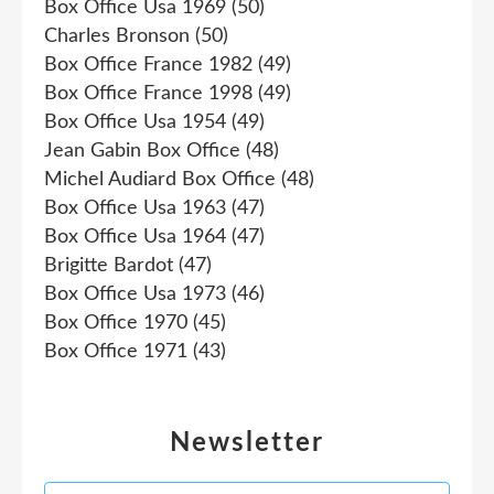
Box Office Usa 1969
(50)
Charles Bronson
(50)
Box Office France 1982
(49)
Box Office France 1998
(49)
Box Office Usa 1954
(49)
Jean Gabin Box Office
(48)
Michel Audiard Box Office
(48)
Box Office Usa 1963
(47)
Box Office Usa 1964
(47)
Brigitte Bardot
(47)
Box Office Usa 1973
(46)
Box Office 1970
(45)
Box Office 1971
(43)
Newsletter