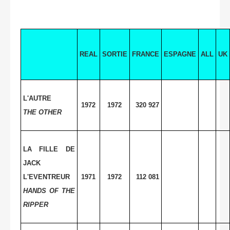
REAL
SORTIE
FRANCE
ESPAGNE
ALL
UK
L'AUTRE
1972
1972
320 927
THE OTHER
LA FILLE DE
JACK
L'EVENTREUR
1971
1972
112 081
HANDS OF THE
RIPPER