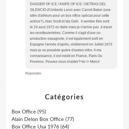
DAGGER OF ICE / KNIFE OF ICE / DETRAS DEL
SILENCIO d'Umberto Lenzi avec Carroll Baker (une
idée d'ailleurs pour un box office spécial pour cette
actrice?), Alan Scott et Ida Galli. Il semble être sorti
le 24 aout 1972 en Italie mais je n'arrive pas à tracer
les recettes/entrées. Comme il s'agit d'une co-
production espagnole, il est également sorti en
Espagne l'année d'après, visiblement en Juillet 1973
mais je ne possède guère d'autres infos. A ma
connaissance, il est inédit en France, Paris Ou
Province. Pouvez-vous m'aider?<br /> Merci!
Répondre
Catégories
Box Office
(95)
Alain Delon Box Office
(77)
Box Office Usa 1976
(64)