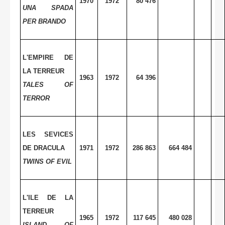
1970
1972
80 476
UNA SPADA
PER BRANDO
L'EMPIRE DE
LA TERREUR
1963
1972
64 396
TALES
OF
TERROR
LES SEVICES
DE DRACULA
1971
1972
286 863
664 484
TWINS OF EVIL
L'ILE DE LA
TERREUR
1965
1972
117 645
480 028
ISLAND
OF