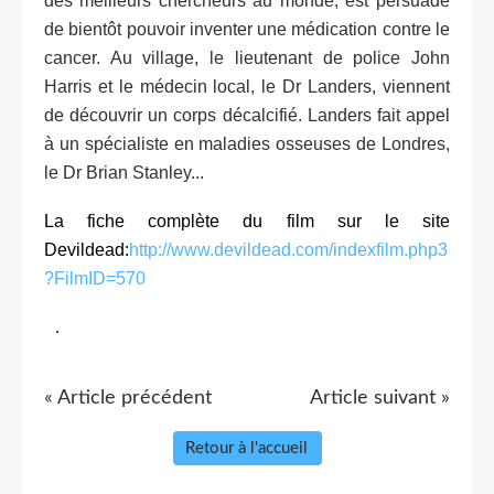
des meilleurs chercheurs au monde, est persuadé
de bientôt pouvoir inventer une médication contre le
cancer. Au village, le lieutenant de police John
Harris et le médecin local, le Dr Landers, viennent
de découvrir un corps décalcifié. Landers fait appel
à un spécialiste en maladies osseuses de Londres,
le Dr Brian Stanley...
La fiche complète du film sur le site
Devildead:
http://www.devildead.com/indexfilm.php3
?FilmID=570
.
« Article précédent
Article suivant »
Retour à l'accueil