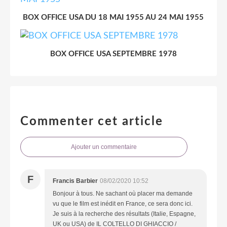
BOX OFFICE USA DU 18 MAI 1955 AU 24 MAI 1955
BOX OFFICE USA SEPTEMBRE 1978
Commenter cet article
Ajouter un commentaire
F
Francis Barbier
08/02/2020 10:52
Bonjour à tous. Ne sachant où placer ma demande
vu que le film est inédit en France, ce sera donc ici.
Je suis à la recherche des résultats (Italie, Espagne,
UK ou USA) de IL COLTELLO DI GHIACCIO /