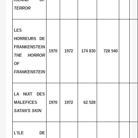
TERROR
LES
HORREURS DE
FRANKENSTEIN
1970
1972
174 830
728 540
THE HORROR
OF
FRANKENSTEIN
LA NUIT DES
MALEFICES
1970
1972
62 528
SATAN'S SKIN
L'ILE DE