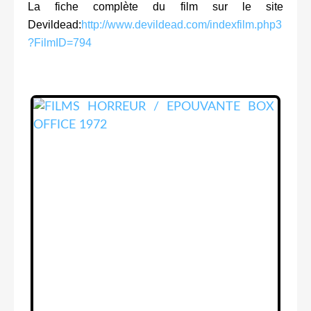
La fiche complète du film sur le site
Devildead:
http://www.devildead.com/indexfilm.php3
?FilmID=794