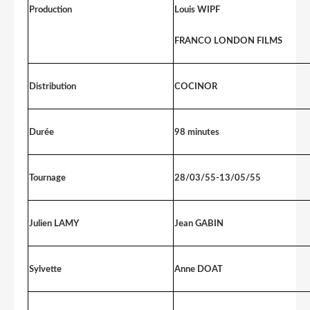
Production
Louis WIPF
FRANCO LONDON FILMS
Distribution
COCINOR
Durée
98 minutes
Tournage
28/03/55-13/05/55
Julien LAMY
Jean GABIN
Sylvette
Anne DOAT