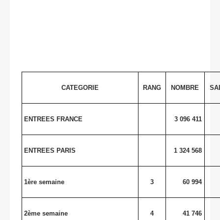
CATEGORIE
RANG
NOMBRE
SA
ENTREES FRANCE
3 096 411
ENTREES PARIS
1 324 568
1ère semaine
3
60 994
2ème semaine
4
41 746