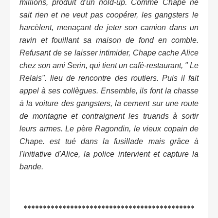
millions, produit d'un hold-up. Comme Chape ne
sait rien et ne veut pas coopérer, les gangsters le
harcèlent, menaçant de jeter son camion dans un
ravin et fouillant sa maison de fond en comble.
Refusant de se laisser intimider, Chape cache Alice
chez son ami Serin, qui tient un café-restaurant, " Le
Relais". lieu de rencontre des routiers. Puis il fait
appel à ses collègues. Ensemble, ils font la chasse
à la voiture des gangsters, la cernent sur une route
de montagne et contraignent les truands à sortir
leurs armes. Le père Ragondin, le vieux copain de
Chape. est tué dans la fusillade mais grâce à
l'initiative d'Alice, la police intervient et capture la
bande.
********************************************