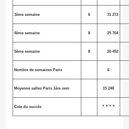
3ème semaine
6
31 272
4ème semaine
8
25 764
5ème semaine
8
20 452
Nombre de semaines Paris
6
Moyenne salles Paris 1ère sem
15 248
* * * *
Cote du succès