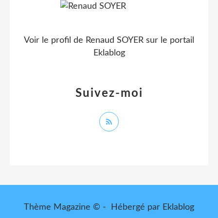
Voir le profil de
Renaud SOYER
sur le portail
Eklablog
Suivez-moi
Thème Magazine © - Hébergé par
Eklablog