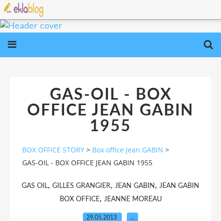
GAS-OIL - BOX
OFFICE JEAN GABIN
1955
BOX OFFICE STORY
>
Box office Jean GABIN
>
GAS-OIL - BOX OFFICE JEAN GABIN 1955
,
,
,
GAS OIL
GILLES GRANGIER
JEAN GABIN
JEAN GABIN
,
BOX OFFICE
JEANNE MOREAU
29.05.2013
…