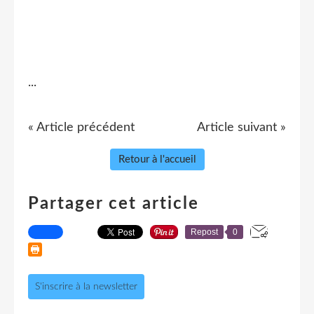
...
« Article précédent
Article suivant »
Retour à l'accueil
Partager cet article
Repost
0
S'inscrire à la newsletter