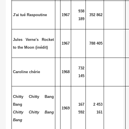
938
J'ai tué Raspoutine
1967
352 862
189
Jules Verne's Rocket
1967
788 405
to the Moon (inédit)
732
Caroline chérie
1968
145
Chitty Chitty Bang
Bang
167
2 453
1969
Chitty Chitty Bang
592
161
Bang