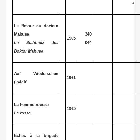
+
Le Retour du docteur
Mabuse
340
1965
Im Stahlnetz des
044
Doktor Mabuse
Auf Wiedersehen
1961
(inédit)
La Femme
rousse
1965
La rossa
Echec à la brigade