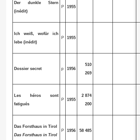
Der dunkle Stern
P
1955
(inédit)
Ich weiß, wofür ich
P
1955
lebe (inédit)
510
Dossier secret
p
1956
269
Les héros sont
2 874
P
1955
fatigués
200
Das Forsthaus in Tirol
P
1956
58 485
Das Forsthaus in Tirol