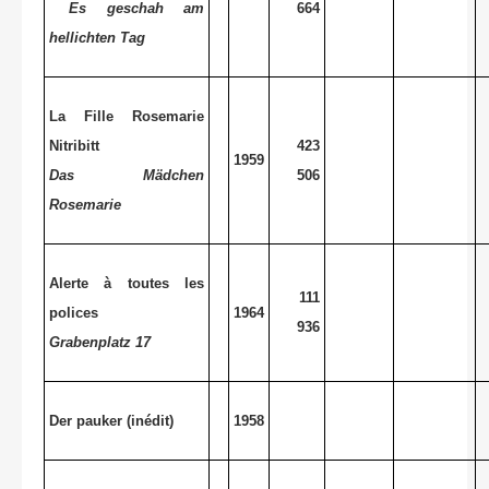
Es geschah am
664
hellichten Tag
La Fille Rosemarie
Nitribitt
423
1959
Das Mädchen
506
Rosemarie
Alerte à toutes les
111
polices
1964
936
Grabenplatz 17
Der pauker (inédit)
1958