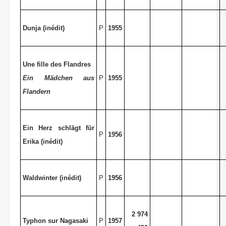
Dunja (inédit)
P
1955
Une fille des Flandres
Ein Mädchen aus
P
1955
Flandern
Ein Herz schlägt für
P
1956
Erika (inédit)
Waldwinter (inédit)
P
1956
2 974
Typhon sur Nagasaki
P
1957