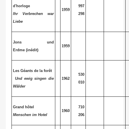
d'horloge
997
1959
Ihr Verbrechen war
298
Liebe
Jons und
1959
Erdme (inédit)
Les Géants de la forêt
530
Und ewig singen die
1962
010
Wälder
Grand hôtel
710
1960
Menschen im Hotel
206