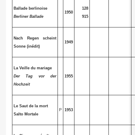
Ballade berlinoise
128
1950
Berliner Ballade
915
Nach Regen scheint
1949
Sonne (inédit)
La Veille
du mariage
Der Tag vor der
1955
Hochzeit
Le Saut de la mort
P
1953
Salto Mortale