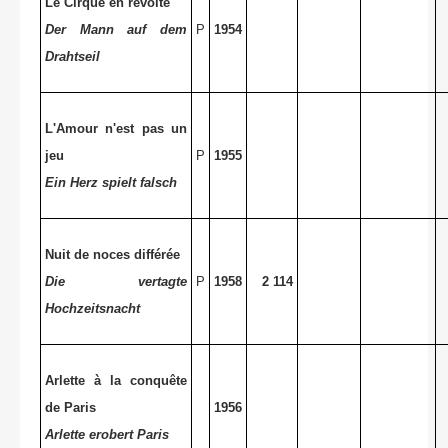
Le Cirque en révolte
Der Mann auf dem
P
1954
Drahtseil
L'Amour n'est pas un
jeu
P
1955
Ein Herz spielt falsch
Nuit de noces différée
Die vertagte
P
1958
2 114
Hochzeitsnacht
Arlette à la conquête
de Paris
1956
Arlette erobert Paris