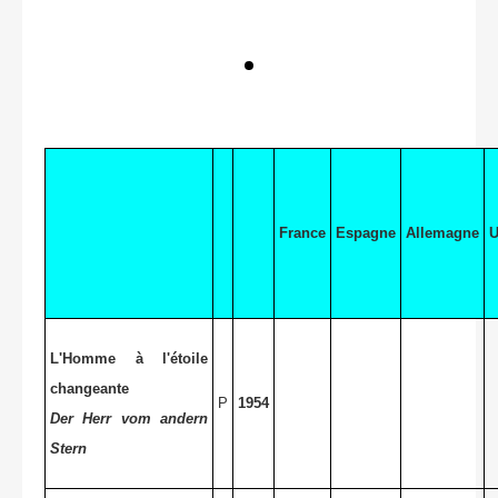
France
Espagne
Allemagne
L'Homme à l'étoile
changeante
P
1954
Der Herr vom andern
Stern