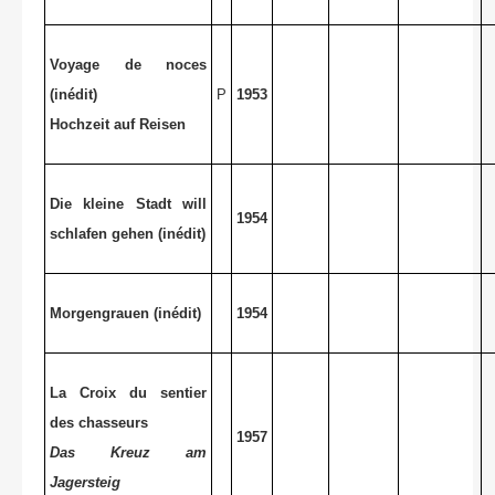
Voyage de noces
(inédit)
P
1953
Hochzeit auf Reisen
Die kleine Stadt will
1954
schlafen gehen (inédit)
Morgengrauen (inédit)
1954
La Croix
du sentier
des chasseurs
1957
Das Kreuz am
Jagersteig