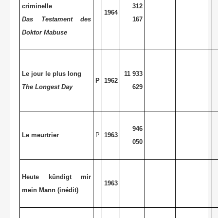
criminelle
312
1964
Das Testament des
167
Doktor Mabuse
Le jour le plus long
11 933
P
1962
The Longest Day
629
946
Le meurtrier
P
1963
050
Heute kündigt mir
1963
mein Mann (inédit)