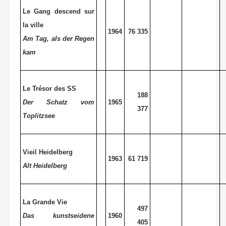
Le Gang descend sur
la ville
1964
76 335
Am Tag, als der Regen
kam
Le Trésor des SS
188
Der Schatz vom
1965
377
Toplitzsee
Vieil Heidelberg
1963
61 719
Alt Heidelberg
La Grande Vie
497
Das kunstseidene
1960
405