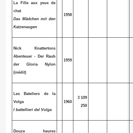
La Fille
aux yeux de
chat
1958
Das Mädchen mit den
Katzenaugen
Nick Knattertons
Abenteuer - Der Raub
1959
der Gloria Nylon
(inédit)
Les Bateliers de la
3 109
Volga
1960
250
I
battellieri del Volga
Douze heures