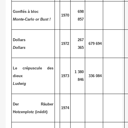
Gonflés à bloc
698
1970
Monte-Carlo or Bust !
857
Dollars
267
1972
679 694
Dollars
365
Le crépuscule des
1 380
dieux
1973
336 084
846
Ludwig
Der Räuber
1974
Hotzenplotz (inédit)