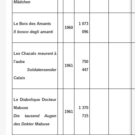
Mädchen
Le Bois des Amants
1 073
1960
Il bosco degli amanti
096
Les Chacals meurent à
l'aube
750
1961
Soldatensender
447
Calais
Le Diabolique Docteur
Mabuse
1 370
1961
Die tausend Augen
715
des Doktor Mabuse