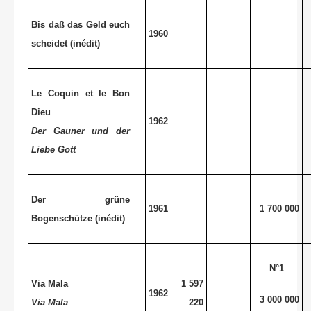
Bis daß das Geld euch
1960
scheidet (inédit)
Le Coquin et le Bon
Dieu
1962
Der Gauner und der
Liebe Gott
Der grüne
1961
1 700 000
Bogenschütze (inédit)
N°1
Via Mala
1 597
1962
3 000 000
Via Mala
220