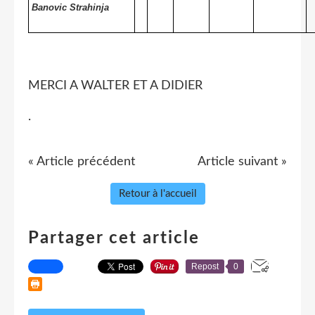
Banovic Strahinja
MERCI A WALTER ET A DIDIER
.
« Article précédent
Article suivant »
Retour à l'accueil
Partager cet article
Repost
0