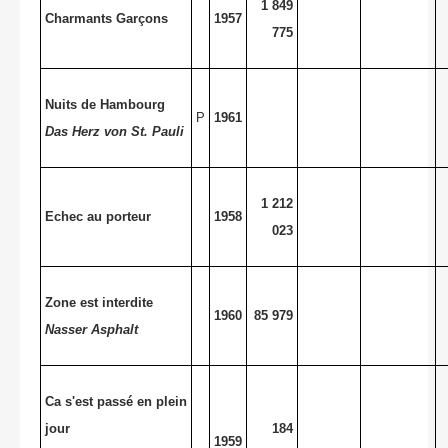
1 849
Charmants Garçons
1957
775
Nuits de Hambourg
P
1961
Das Herz von St. Pauli
1 212
Echec au porteur
1958
023
Zone est interdite
1960
85 979
Nasser Asphalt
Ca s'est passé en plein
jour
184
1959