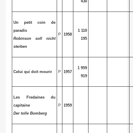
430
Un petit coin de
paradis
1 110
P
1958
Robinson soll nicht
195
sterben
1 959
Celui qui doit mourir
P
1957
919
Les Fredaines du
capitaine
P
1959
Der tolle Bomberg