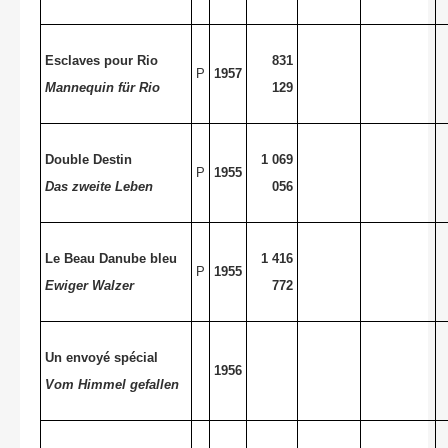
Esclaves pour Rio
831
P
1957
Mannequin für Rio
129
Double Destin
1 069
P
1955
Das zweite Leben
056
Le Beau Danube bleu
1 416
P
1955
Ewiger Walzer
772
Un envoyé spécial
1956
Vom Himmel gefallen