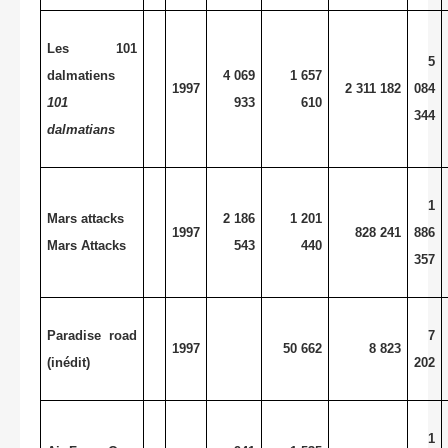
Les 101
5
dalmatiens
4 069
1 657
1997
2 311 182
084
101
933
610
344
dalmatians
1
Mars attacks
2 186
1 201
1997
828 241
886
Mars Attacks
543
440
357
Paradise road
7
1997
50 662
8 823
(inédit)
202
1