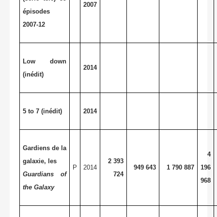
2007
épisodes
2007-12
Low down
2014
(inédit)
5 to 7 (inédit)
2014
Gardiens de la
4
galaxie, les
2 393
P
2014
949 643
1 790 887
196
Guardians of
724
968
the Galaxy