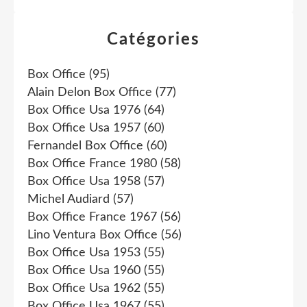
Catégories
Box Office
(95)
Alain Delon Box Office
(77)
Box Office Usa 1976
(64)
Box Office Usa 1957
(60)
Fernandel Box Office
(60)
Box Office France 1980
(58)
Box Office Usa 1958
(57)
Michel Audiard
(57)
Box Office France 1967
(56)
Lino Ventura Box Office
(56)
Box Office Usa 1953
(55)
Box Office Usa 1960
(55)
Box Office Usa 1962
(55)
Box Office Usa 1967
(55)