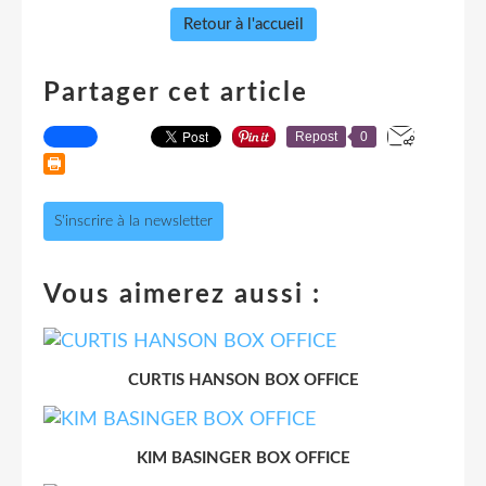
Retour à l'accueil
Partager cet article
Repost
0
S'inscrire à la newsletter
Vous aimerez aussi :
CURTIS HANSON BOX OFFICE
KIM BASINGER BOX OFFICE