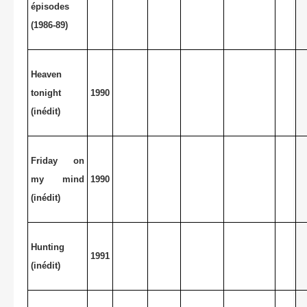
épisodes
(1986-89)
Heaven
tonight
1990
(inédit)
Friday on
my mind
1990
(inédit)
Hunting
1991
(inédit)