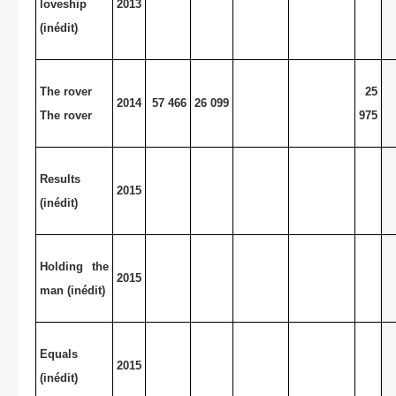
loveship
2013
(inédit)
The rover
25
2014
57 466
26 099
The rover
975
Results
2015
(inédit)
Holding the
2015
man (inédit)
Equals
2015
(inédit)