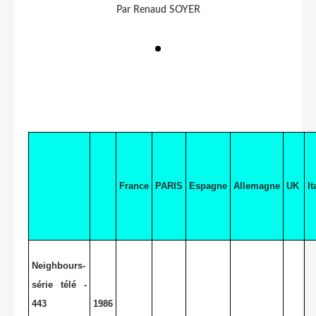
Par Renaud SOYER
France
PARIS
Espagne
Allemagne
UK
It
Neighbours-
série télé -
443
1986