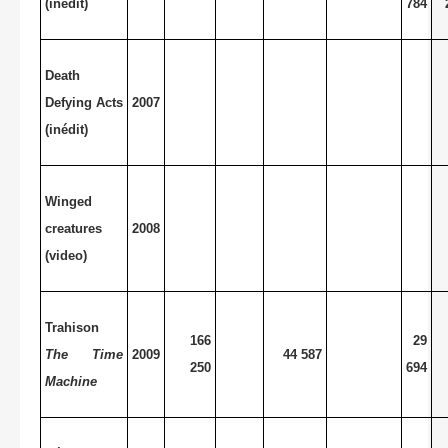
(inédit)
784
Death
Defying Acts
2007
(inédit)
Winged
creatures
2008
(video)
Trahison
166
29
The Time
2009
44 587
250
694
Machine