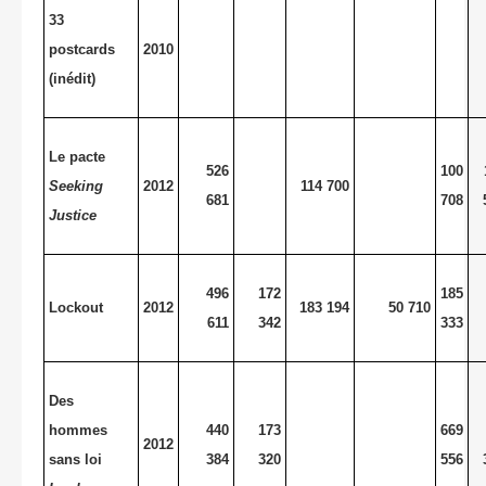
33
postcards
2010
(inédit)
Le pacte
526
100
Seeking
2012
114 700
681
708
Justice
496
172
185
Lockout
2012
183 194
50 710
611
342
333
Des
hommes
440
173
669
2012
sans loi
384
320
556