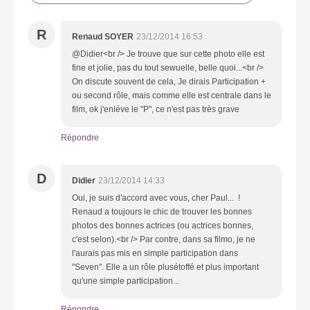
R
Renaud SOYER
23/12/2014 16:53
@Didier<br /> Je trouve que sur cette photo elle est
fine et jolie, pas du tout sewuelle, belle quoi...<br />
On discute souvent de cela, Je dirais Participation +
ou second rôle, mais comme elle est centrale dans le
film, ok j'enlève le "P", ce n'est pas très grave
Répondre
D
Didier
23/12/2014 14:33
Oui, je suis d'accord avec vous, cher Paul... !
Renaud a toujours le chic de trouver les bonnes
photos des bonnes actrices (ou actrices bonnes,
c'est selon).<br /> Par contre, dans sa filmo, je ne
l'aurais pas mis en simple participation dans
"Seven". Elle a un rôle plusétoffé et plus important
qu'une simple participation...
Répondre