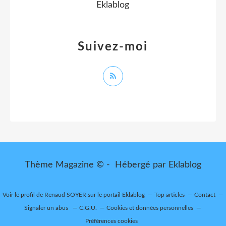
Eklablog
Suivez-moi
Thème Magazine © - Hébergé par
Eklablog
Voir le profil de
Renaud SOYER
sur le portail Eklablog
Top articles
Contact
Signaler un abus
C.G.U.
Cookies et données personnelles
Préférences cookies