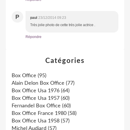
P
paul
23/12/2014 09:23
Très jolie photo de cette très jolie actrice .
Répondre
Catégories
Box Office
(95)
Alain Delon Box Office
(77)
Box Office Usa 1976
(64)
Box Office Usa 1957
(60)
Fernandel Box Office
(60)
Box Office France 1980
(58)
Box Office Usa 1958
(57)
Michel Audiard
(57)