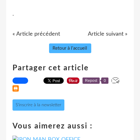
.
« Article précédent
Article suivant »
Retour à l'accueil
Partager cet article
Repost
0
S'inscrire à la newsletter
Vous aimerez aussi :