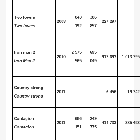
Two lovers
843
386
2008
227 297
Two lovers
192
857
Iron man 2
2 575
695
2010
917 693
1 013 795
Iron Man 2
565
049
Country strong
2011
6 456
19 742
Country strong
Contagion
686
249
2011
414 733
385 493
Contagion
151
775