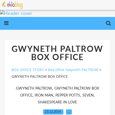
GWYNETH PALTROW
BOX OFFICE
BOX OFFICE STORY
>
Box office Gwyneth PALTROW
>
GWYNETH PALTROW BOX OFFICE
,
GWYNETH PALTROW
GWYNETH PALTROW BOX
,
,
,
,
OFFICE
IRON MAN
PEPPER POTTS
SEVEN
SHAKESPEARE IN LOVE
23.12.2014
…