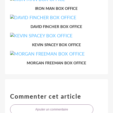
IRON MAN BOX OFFICE
DAVID FINCHER BOX OFFICE
KEVIN SPACEY BOX OFFICE
MORGAN FREEMAN BOX OFFICE
Commenter cet article
Ajouter un commentaire