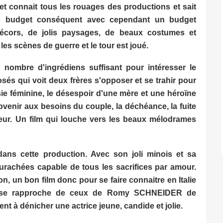
 et connait tous les rouages des productions et sait
au budget conséquent avec cependant un budget
écors, de jolis paysages, de beaux costumes et
les scènes de guerre et le tour est joué.
nombre d'ingrédiens suffisant pour intéresser le
sés qui voit deux frères s'opposer et se trahir pour
usie féminine, le désespoir d'une mère et une héroïne
ubvenir aux besoins du couple, la déchéance, la fuite
eur. Un film qui louche vers les beaux mélodrames
dans cette production. Avec son joli minois et sa
urachées capable de tous les sacrifices par amour.
tion, un bon film donc pour se faire connaitre en Italie
i se rapproche de ceux de Romy SCHNEIDER de
nt à dénicher une actrice jeune, candide et jolie.