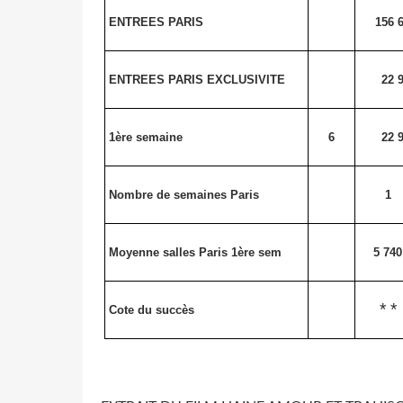
ENTREES PARIS
156 
ENTREES PARIS EXCLUSIVITE
22 
1ère semaine
6
22 
Nombre de semaines Paris
1
Moyenne salles Paris 1ère sem
5 740
* *
Cote du succès