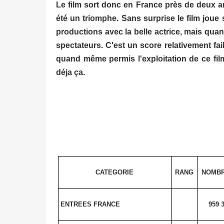
Le film sort donc en France près de deux an
été un triomphe. Sans surprise le film joue
productions avec la belle actrice, mais quan
spectateurs. C'est un score relativement fai
quand même permis l'exploitation de ce fil
déja ça.
CATEGORIE
RANG
NOMB
ENTREES FRANCE
959 