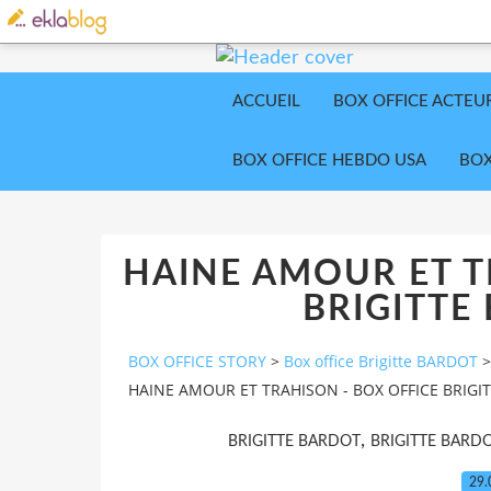
ACCUEIL
BOX OFFICE ACTEU
BOX OFFICE HEBDO USA
BOX
HAINE AMOUR ET T
BRIGITTE
BOX OFFICE STORY
>
Box office Brigitte BARDOT
>
HAINE AMOUR ET TRAHISON - BOX OFFICE BRIGI
,
BRIGITTE BARDOT
BRIGITTE BARD
29.