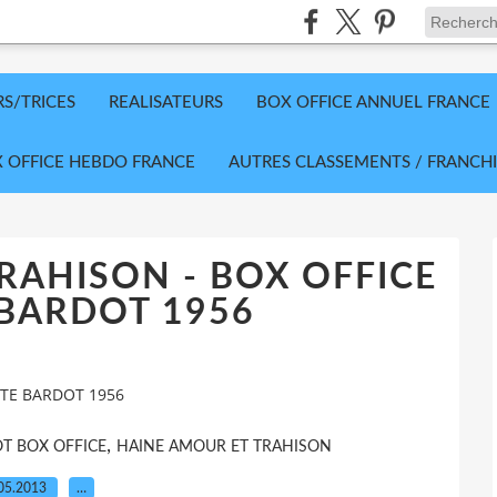
RS/TRICES
REALISATEURS
BOX OFFICE ANNUEL FRANCE
 OFFICE HEBDO FRANCE
AUTRES CLASSEMENTS / FRANCHI
RAHISON - BOX OFFICE
 BARDOT 1956
TTE BARDOT 1956
,
OT BOX OFFICE
HAINE AMOUR ET TRAHISON
05.2013
…