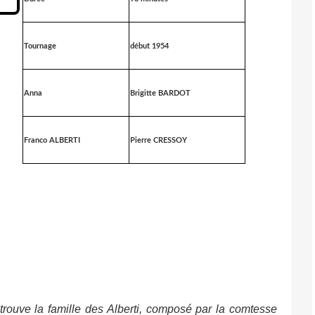
Tournage
début 1954
Anna
Brigitte BARDOT
Franco ALBERTI
Pierre CRESSOY
rouve la famille des Alberti, composé par la comtesse