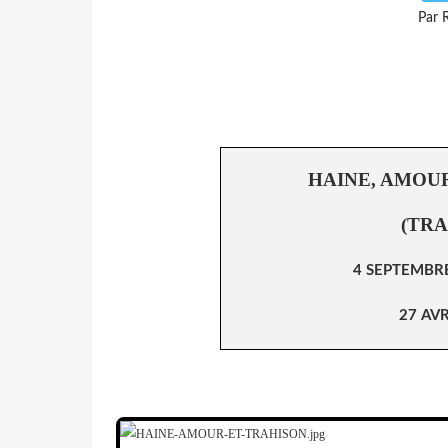
Par 
HAINE, AMOU
(TRA
4 SEPTEMBRE 
27 AVR