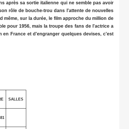
s après sa sortie italienne qui ne semble pas avoir
 son rôle de bouche-trou dans l'attente de nouvelles
d même, sur la durée, le film approche du million de
ble pour 1956, mais la troupe des fans de l'actrice a
m en France et d'engranger quelques devises, c'est
RE
SALLES
381