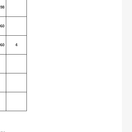
698
960
960
4