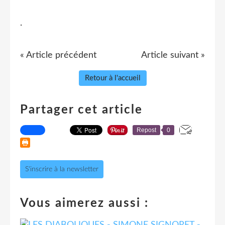
.
« Article précédent
Article suivant »
Retour à l'accueil
Partager cet article
Repost
0
S'inscrire à la newsletter
Vous aimerez aussi :