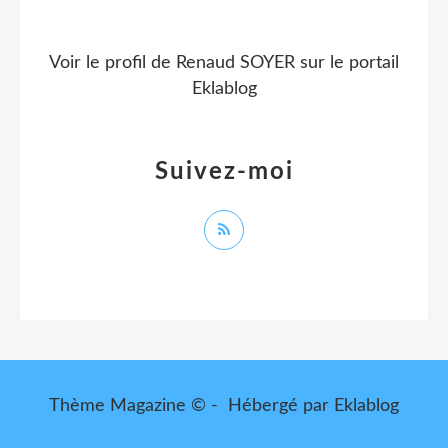
Voir le profil de
Renaud SOYER
sur le portail
Eklablog
Suivez-moi
Thème Magazine © - Hébergé par
Eklablog