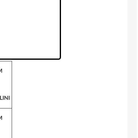
M
LINI
M