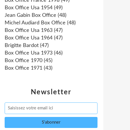
Box Office France 1998
(49)
Box Office Usa 1954
(49)
Jean Gabin Box Office
(48)
Michel Audiard Box Office
(48)
Box Office Usa 1963
(47)
Box Office Usa 1964
(47)
Brigitte Bardot
(47)
Box Office Usa 1973
(46)
Box Office 1970
(45)
Box Office 1971
(43)
Newsletter