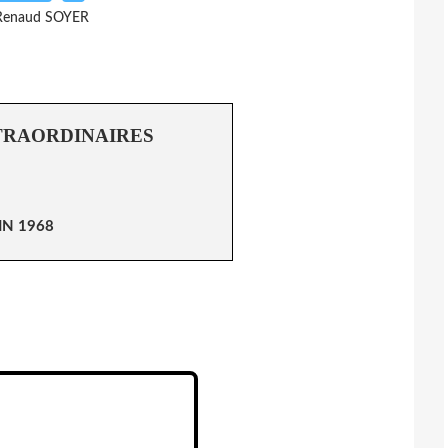
Renaud SOYER
TRAORDINAIRES
IN 1968