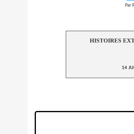
Par 
HISTOIRES EX
14 JU