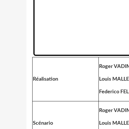
Roger VADI
Réalisation
Louis MALLE
Federico FEL
Roger VADI
Scénario
Louis MALLE