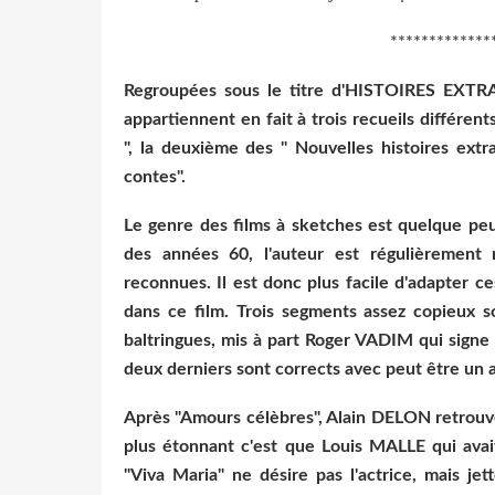
*************
Regroupées sous le titre d'HISTOIRES EXTR
appartiennent en fait à trois recueils différent
", la deuxième des " Nouvelles histoires extra
contes".
Le genre des films à sketches est quelque peu
des années 60, l'auteur est régulièrement 
reconnues. Il est donc plus facile d'adapter 
dans ce film. Trois segments assez copieux s
baltringues, mis à part Roger VADIM qui signe l
deux derniers sont corrects avec peut être un a
Après "Amours célèbres", Alain DELON retrouv
plus étonnant c'est que Louis MALLE qui ava
"Viva Maria" ne désire pas l'actrice, mais j