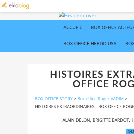
ACCUEIL
BOX OFFICE ACTEU
BOX OFFICE HEBDO USA
BOX
HISTOIRES EXTR
OFFICE ROG
BOX OFFICE STORY
>
Box office Roger VADIM
>
HISTOIRES EXTRAORDINAIRES - BOX OFFICE ROG
,
,
ALAIN DELON
BRIGITTE BARDOT
H
14.