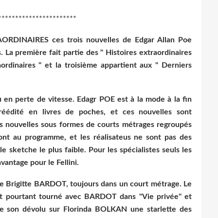
***********************
AORDINAIRES ces trois nouvelles de Edgar Allan Poe
s. La première fait partie des " Histoires extraordinaires
ordinaires " et la troisième appartient aux " Derniers
 en perte de vitesse. Edagr POE est à la mode à la fin
réédité en livres de poches, et ces nouvelles sont
ces nouvelles sous formes de courts métrages regroupés
ont au programme, et les réalisateus ne sont pas des
e sketche le plus faible. Pour les spécialistes seuls les
vantage pour le Fellini.
e Brigitte BARDOT, toujours dans un court métrage. Le
it pourtant tourné avec BARDOT dans "Vie privée" et
ette son dévolu sur Florinda BOLKAN une starlette des