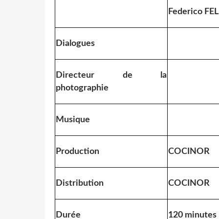
Federico FEL
Dialogues
Directeur de la
photographie
Musique
Production
COCINOR
Distribution
COCINOR
Durée
120 minutes