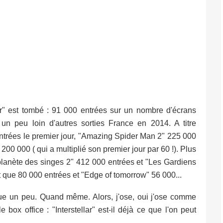
lar" est tombé : 91 000 entrées sur un nombre d'écrans
 un peu loin d'autres sorties France en 2014. A titre
ntrées le premier jour, "Amazing Spider Man 2" 225 000
200 000 ( qui a multiplié son premier jour par 60 !). Plus
planète des singes 2" 412 000 entrées et "Les Gardiens
it que 80 000 entrées et "Edge of tomorrow" 56 000...
laque un peu. Quand même. Alors, j'ose, oui j'ose comme
 box office : "Interstellar" est-il déjà ce que l'on peut