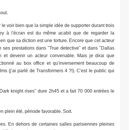
out.
r le voir bien que la simple idée de supporter durant trois
y à l'écran est du même acabit que de regarder la
n que sa diction est une torture. Encore que cet acteur
 ses prestations dans "True detective" et dans "Dallas
n et devenir un acteur convenable. Mais je dirai que
ctionné au box office et qu'inversement beaucoup de
ms (j'ai parlé de Transformers 4 ?!). C'est le public qui
ark knight rises" dure 2h45 et a fait 70 000 entrées le
n plein été, période favorable. Soit.
ves. En dehors de certaines salles parisiennes pleines