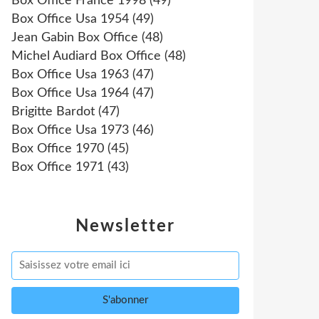
Box Office France 1998
(49)
Box Office Usa 1954
(49)
Jean Gabin Box Office
(48)
Michel Audiard Box Office
(48)
Box Office Usa 1963
(47)
Box Office Usa 1964
(47)
Brigitte Bardot
(47)
Box Office Usa 1973
(46)
Box Office 1970
(45)
Box Office 1971
(43)
Newsletter