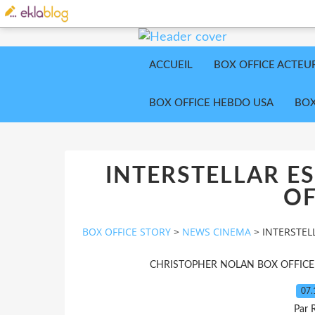
ACCUEIL
BOX OFFICE ACTEU
BOX OFFICE HEBDO USA
BOX
INTERSTELLAR ES
OF
BOX OFFICE STORY
>
NEWS CINEMA
>
INTERSTELL
CHRISTOPHER NOLAN BOX OFFICE
07.
Par 