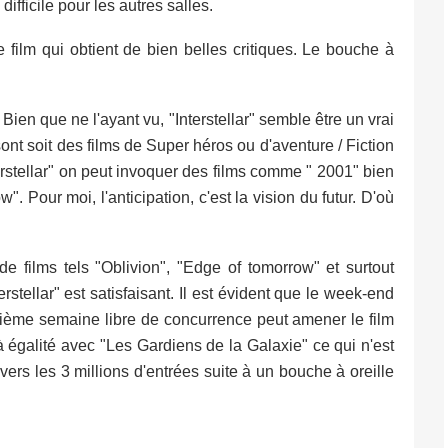
ifficile pour les autres salles.
ilm qui obtient de bien belles critiques. Le bouche à
ien que ne l'ayant vu, "Interstellar" semble être un vrai
ont soit des films de Super héros ou d'aventure / Fiction
rstellar" on peut invoquer des films comme " 2001" bien
. Pour moi, l'anticipation, c'est la vision du futur. D'où
e films tels "Oblivion", "Edge of tomorrow" et surtout
rstellar" est satisfaisant. Il est évident que le week-end
xième semaine libre de concurrence peut amener le film
t à égalité avec "Les Gardiens de la Galaxie" ce qui n'est
vers les 3 millions d'entrées suite à un bouche à oreille