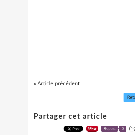
« Article précédent
Reto
Partager cet article
Repost
0