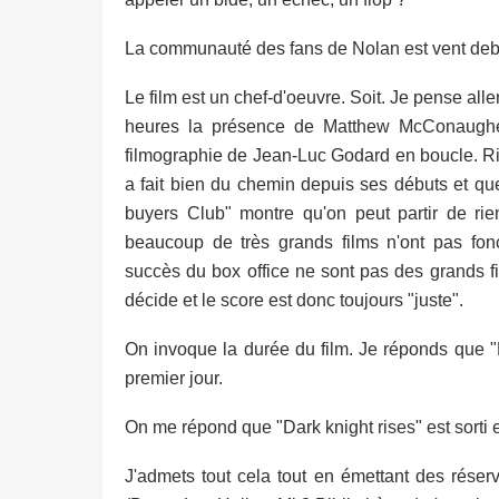
La communauté des fans de Nolan est vent deb
Le film est un chef-d'oeuvre. Soit. Je pense alle
heures la présence de Matthew McConaughe
filmographie de Jean-Luc Godard en boucle. Rie
a fait bien du chemin depuis ses débuts et que
buyers Club" montre qu'on peut partir de rie
beaucoup de très grands films n'ont pas fon
succès du box office ne sont pas des grands fil
décide et le score est donc toujours "juste".
On invoque la durée du film. Je réponds que "D
premier jour.
On me répond que "Dark knight rises" est sorti e
J'admets tout cela tout en émettant des réser