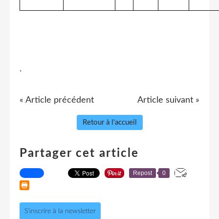
.
« Article précédent
Article suivant »
Retour à l'accueil
Partager cet article
Repost
0
S'inscrire à la newsletter