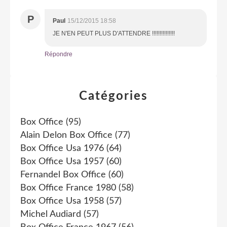
P
Paul
15/12/2015 18:58
JE N'EN PEUT PLUS D'ATTENDRE !!!!!!!!!!!!!!!
Répondre
Catégories
Box Office
(95)
Alain Delon Box Office
(77)
Box Office Usa 1976
(64)
Box Office Usa 1957
(60)
Fernandel Box Office
(60)
Box Office France 1980
(58)
Box Office Usa 1958
(57)
Michel Audiard
(57)