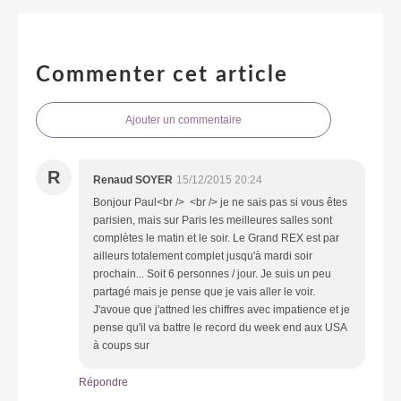
Commenter cet article
Ajouter un commentaire
R
Renaud SOYER
15/12/2015 20:24
Bonjour Paul<br /> <br /> je ne sais pas si vous êtes
parisien, mais sur Paris les meilleures salles sont
complètes le matin et le soir. Le Grand REX est par
ailleurs totalement complet jusqu'à mardi soir
prochain... Soit 6 personnes / jour. Je suis un peu
partagé mais je pense que je vais aller le voir.
J'avoue que j'attned les chiffres avec impatience et je
pense qu'il va battre le record du week end aux USA
à coups sur
Répondre