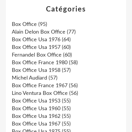
Catégories
Box Office
(95)
Alain Delon Box Office
(77)
Box Office Usa 1976
(64)
Box Office Usa 1957
(60)
Fernandel Box Office
(60)
Box Office France 1980
(58)
Box Office Usa 1958
(57)
Michel Audiard
(57)
Box Office France 1967
(56)
Lino Ventura Box Office
(56)
Box Office Usa 1953
(55)
Box Office Usa 1960
(55)
Box Office Usa 1962
(55)
Box Office Usa 1967
(55)
Box Office Usa 1975
(55)