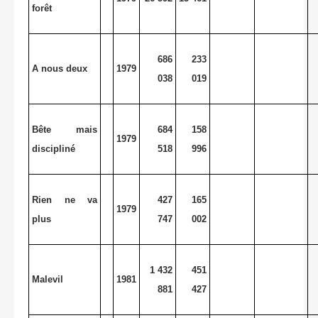
forêt
686
233
A nous deux
1979
038
019
Bête mais
684
158
1979
discipliné
518
996
Rien ne va
427
165
1979
plus
747
002
1 432
451
Malevil
1981
881
427