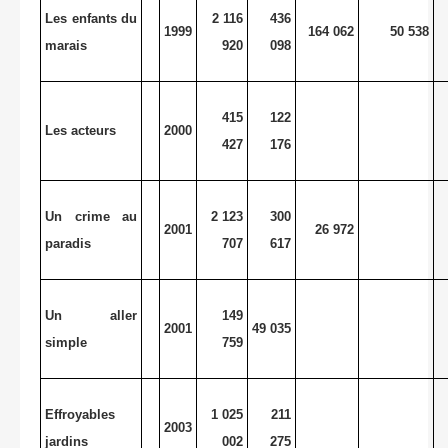
Les enfants du
2 116
436
1999
164 062
50 538
marais
920
098
415
122
Les acteurs
2000
427
176
Un crime au
2 123
300
2001
26 972
paradis
707
617
Un aller
149
2001
49 035
simple
759
Effroyables
1 025
211
2003
jardins
002
275