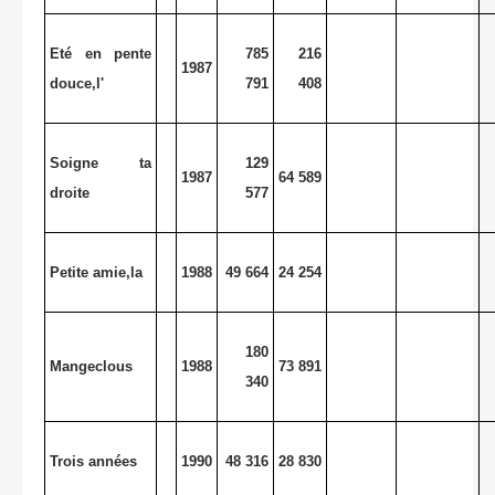
Eté en pente
785
216
1987
douce,l'
791
408
Soigne ta
129
1987
64 589
droite
577
Petite amie,la
1988
49 664
24 254
180
Mangeclous
1988
73 891
340
Trois années
1990
48 316
28 830