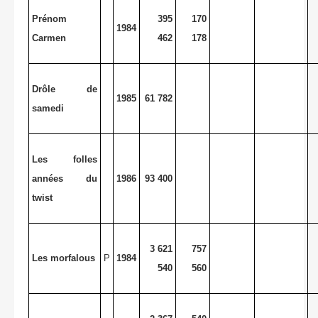
Prénom
395
170
1984
Carmen
462
178
Drôle de
1985
61 782
samedi
Les folles
années du
1986
93 400
twist
3 621
757
Les morfalous
P
1984
540
560