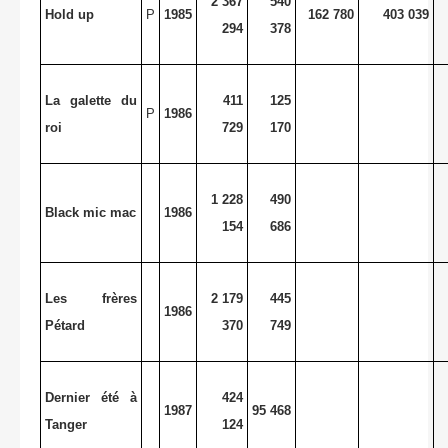
2 367
540
Hold up
P
1985
162 780
403 039
294
378
La galette du
411
125
P
1986
roi
729
170
1 228
490
Black mic mac
1986
154
686
Les frères
2 179
445
1986
Pétard
370
749
Dernier été à
424
1987
95 468
Tanger
124