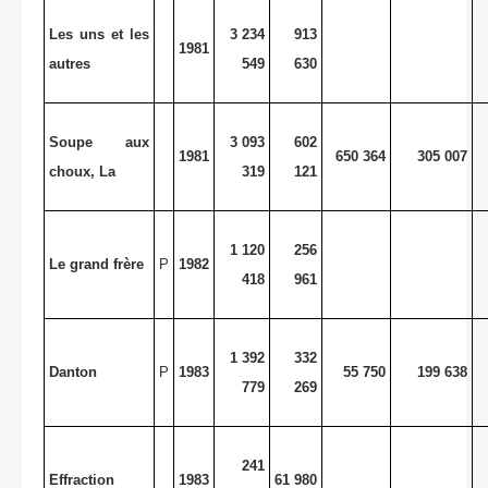
Les uns et les
3 234
913
1981
autres
549
630
Soupe aux
3 093
602
1981
650 364
305 007
choux, La
319
121
1 120
256
Le grand frère
P
1982
418
961
1 392
332
Danton
P
1983
55 750
199 638
779
269
241
Effraction
1983
61 980