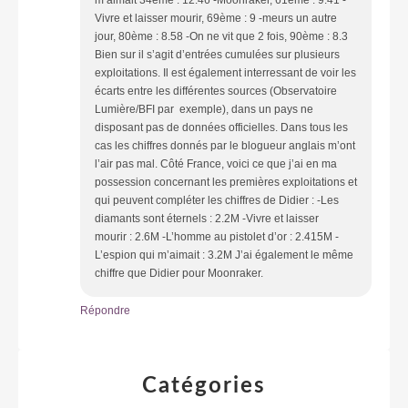
Vivre et laisser mourir, 69ème : 9 -meurs un autre
jour, 80ème : 8.58 -On ne vit que 2 fois, 90ème : 8.3
Bien sur il s’agit d’entrées cumulées sur plusieurs
exploitations. Il est également interressant de voir les
écarts entre les différentes sources (Observatoire
Lumière/BFI par exemple), dans un pays ne
disposant pas de données officielles. Dans tous les
cas les chiffres donnés par le blogueur anglais m’ont
l’air pas mal. Côté France, voici ce que j’ai en ma
possession concernant les premières exploitations et
qui peuvent compléter les chiffres de Didier : -Les
diamants sont éternels : 2.2M -Vivre et laisser
mourir : 2.6M -L’homme au pistolet d’or : 2.415M -
L’espion qui m’aimait : 3.2M J’ai également le même
chiffre que Didier pour Moonraker.
Répondre
Catégories