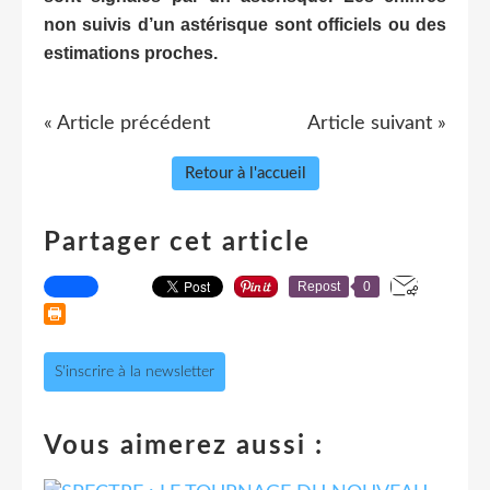
non suivis d’un astérisque sont officiels ou des
estimations proches.
« Article précédent
Article suivant »
Retour à l'accueil
Partager cet article
Repost
0
S'inscrire à la newsletter
Vous aimerez aussi :