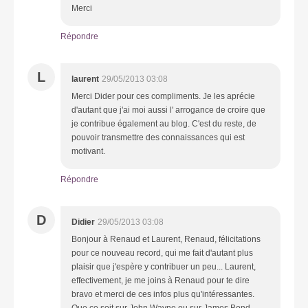
Merci
Répondre
L
laurent
29/05/2013 03:08
Merci Dider pour ces compliments. Je les aprécie
d'autant que j'ai moi aussi l' arrogance de croire que
je contribue également au blog. C'est du reste, de
pouvoir transmettre des connaissances qui est
motivant.
Répondre
D
Didier
29/05/2013 03:08
Bonjour à Renaud et Laurent, Renaud, félicitations
pour ce nouveau record, qui me fait d'autant plus
plaisir que j'espère y contribuer un peu... Laurent,
effectivement, je me joins à Renaud pour te dire
bravo et merci de ces infos plus qu'intéressantes.
Que ce soit sur John Wayne ou sur James Bond.