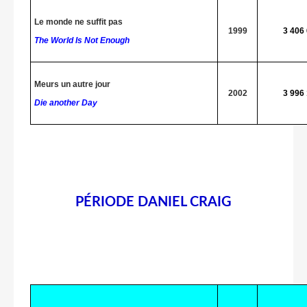
Le monde ne suffit pas
1999
3 406
The World Is Not Enough
Meurs un autre jour
2002
3 996
Die another Day
PÉRIODE DANIEL CRAIG