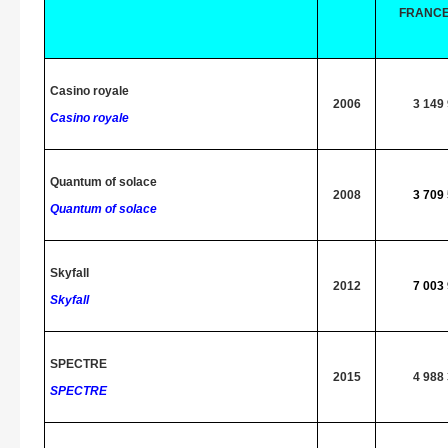
FRANC
Casino royale
2006
3 149
Casino royale
Quantum of solace
2008
3 709
Quantum of solace
Skyfall
2012
7 003
Skyfall
SPECTRE
2015
4 988
SPECTRE