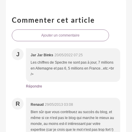
Commenter cet article
Ajouter un commentaire
J
Jar Jar Binks
20/05/2022 07:25
Les chiffres de Spectre ne sont pas à jour, 7 millions
en Allemagne et pas 6, 5 millions en France...etc.<br
/>
Répondre
R
Renaud
29/05/2013 03:08
Bien sûr que vous contribuez au succès du blog, et
même si ce n'est pas le blog qui marche le mieux au
monde, au moins est-il intéressant par votre
expertise (car je crois que le mot n'est pas trop fort !)