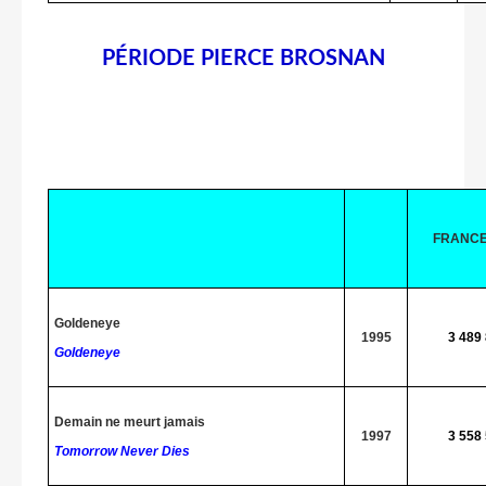
PÉRIODE PIERCE BROSNAN
FRANC
Goldeneye
1995
3 489
Goldeneye
Demain ne meurt jamais
1997
3 558
Tomorrow Never Dies