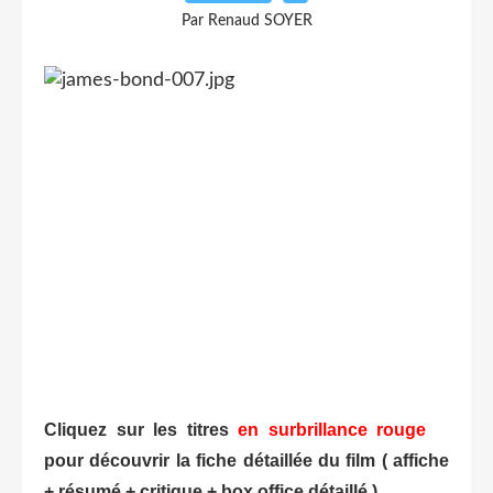
Par Renaud SOYER
Cliquez sur les titres
en surbrillance rouge
pour découvrir la fiche détaillée du film ( affiche
+ résumé + critique + box office détaillé )