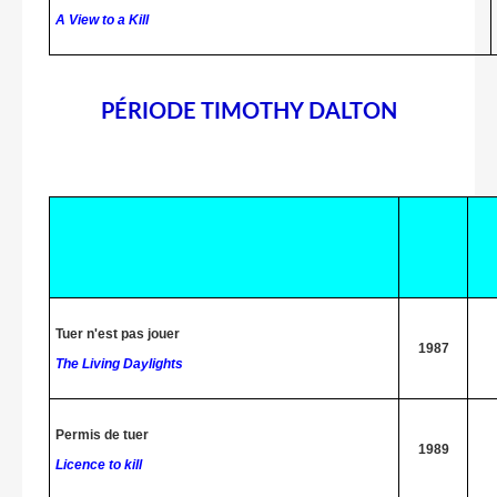
A View to a Kill
PÉRIODE TIMOTHY DALTON
Tuer n'est pas jouer
1987
The Living Daylights
Permis de tuer
1989
Licence to kill