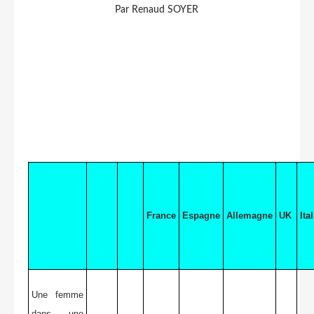
Par Renaud SOYER
France
Espagne
Allemagne
UK
Ital
Une femme
dans une