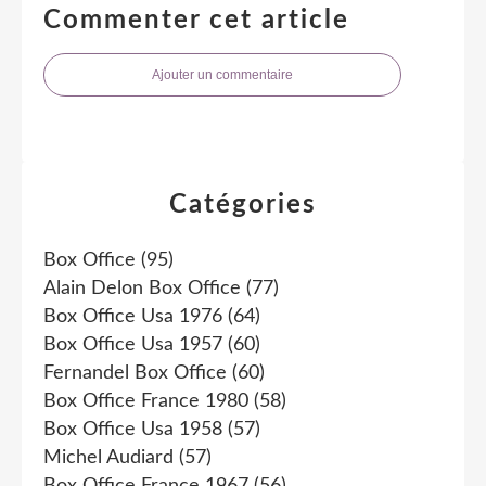
Commenter cet article
Ajouter un commentaire
Catégories
Box Office
(95)
Alain Delon Box Office
(77)
Box Office Usa 1976
(64)
Box Office Usa 1957
(60)
Fernandel Box Office
(60)
Box Office France 1980
(58)
Box Office Usa 1958
(57)
Michel Audiard
(57)
Box Office France 1967
(56)