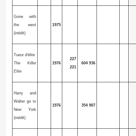
Gone with
the west
1975
(inédit)
Tueur d'élite
227
The Killer
1976
604 936
221
Elite
Harry and
Walter go to
1976
354 907
New York
(inédit)