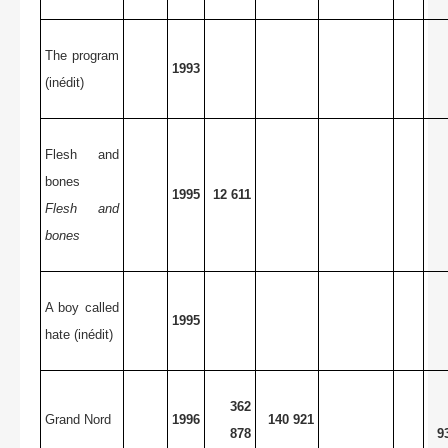
The program
1993
(inédit)
Flesh and
bones
1995
12 611
Flesh and
bones
A boy called
1995
hate (inédit)
362
Grand Nord
1996
140 921
878
9