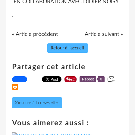
EN COLLABORATION AVEC DIDIER NOISY
.
« Article précédent
Article suivant »
Retour à l'accueil
Partager cet article
Repost
0
S'inscrire à la newsletter
Vous aimerez aussi :