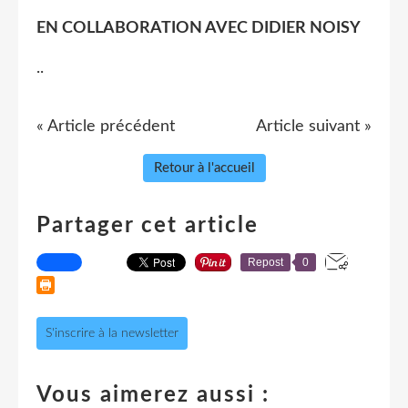
EN COLLABORATION AVEC DIDIER NOISY
..
« Article précédent
Article suivant »
Retour à l'accueil
Partager cet article
Repost
0
S'inscrire à la newsletter
Vous aimerez aussi :