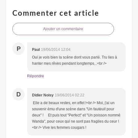
Commenter cet article
Ajouter un commentaire
P
Paul
19/06/2014 12:04
Oui je vois bien la scène dont vous parlé. Tru lies à
hanter mes rêves pendant longtemps...<br />
Répondre
D
Didier Noisy
19/06/2014 02:22
Elle a de beaux restes, en effet !<br /> Moi, j'ai un
souvenir ému d'une scène dans "Un fauteuil pour
deux" ! Et puis tout "Perfect" et "Un poisson nommé
Wanda", pour ceux qui ne sont pas fragiles du ceur !
<br /> Vive les femmes cougars !