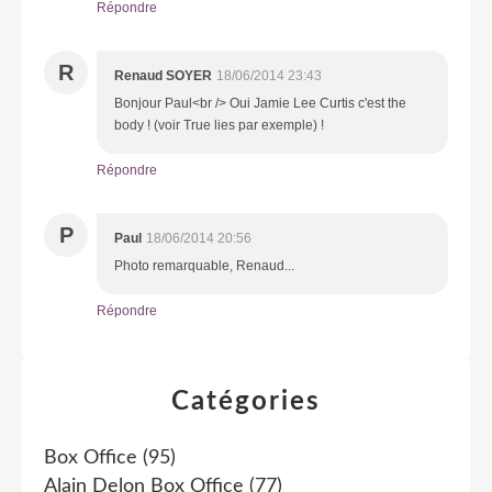
Répondre
R
Renaud SOYER
18/06/2014 23:43
Bonjour Paul<br /> Oui Jamie Lee Curtis c'est the
body ! (voir True lies par exemple) !
Répondre
P
Paul
18/06/2014 20:56
Photo remarquable, Renaud...
Répondre
Catégories
Box Office
(95)
Alain Delon Box Office
(77)