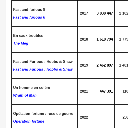
Fast and furious 8
2017
3 838 447
2 10
Fast and furious 8
En eaux troubles
2018
1 618 794
1 77
The Meg
Fast and Furious : Hobbs & Shaw
2019
2 462 897
1 48
Fast and Furious : Hobbs & Shaw
Un homme en colère
2021
447 391
11
Wrath of Man
Opétation fortune : ruse de guerre
2022
23
Operation fortune