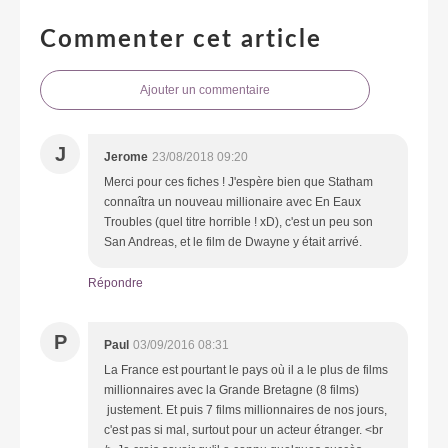
Commenter cet article
Ajouter un commentaire
J
Jerome
23/08/2018 09:20
Merci pour ces fiches ! J'espère bien que Statham
connaîtra un nouveau millionaire avec En Eaux
Troubles (quel titre horrible ! xD), c'est un peu son
San Andreas, et le film de Dwayne y était arrivé.
Répondre
P
Paul
03/09/2016 08:31
La France est pourtant le pays où il a le plus de films
millionnaires avec la Grande Bretagne (8 films)
justement. Et puis 7 films millionnaires de nos jours,
c'est pas si mal, surtout pour un acteur étranger. <br