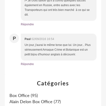
/> Je crois savoir qu'il a connu quelques succès
également en Russie, entre autres avec les
Transporteurs qui ont très bien marché à ce qui se
dit.
Répondre
P
Paul
02/09/2016 16:54
Un jour, j'aurai le même torse que lui. Un jour... Plus
sérieusement Arnaque Crime et Botanique est un
petit bijou d'humour anglais à découvrir.
Répondre
Catégories
Box Office
(95)
Alain Delon Box Office
(77)