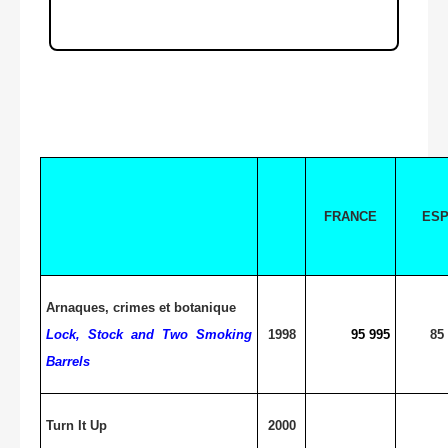
FRANCE
ES
Arnaques, crimes et botanique
Lock, Stock and Two Smoking
1998
95 995
85
Barrels
Turn It Up
2000