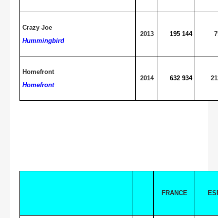
Crazy Joe
2013
195 144
7
Hummingbird
Homefront
2014
632 934
21
Homefront
FRANCE
ES