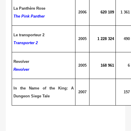
La Panthère Rose
2006
620 109
1 361
The Pink Panther
Le transporteur 2
2005
1 228 324
490
Transporter 2
Revolver
2005
168 961
6
Revolver
In the Name of the King: A
2007
157
Dungeon Siege Tale