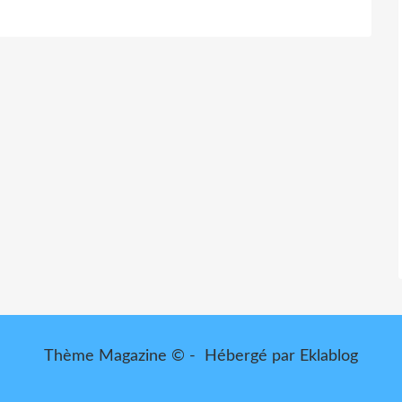
Thème Magazine © - Hébergé par
Eklablog