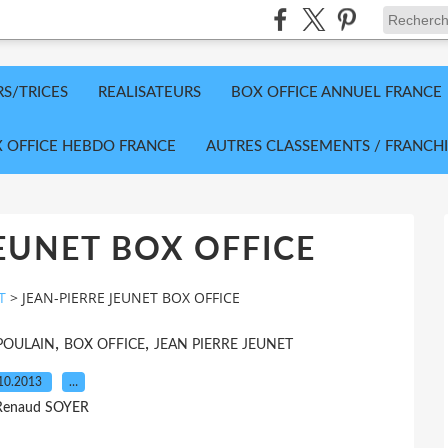
RS/TRICES
REALISATEURS
BOX OFFICE ANNUEL FRANCE
 OFFICE HEBDO FRANCE
AUTRES CLASSEMENTS / FRANCHI
EUNET BOX OFFICE
T
>
JEAN-PIERRE JEUNET BOX OFFICE
,
,
POULAIN
BOX OFFICE
JEAN PIERRE JEUNET
10.2013
…
Renaud SOYER