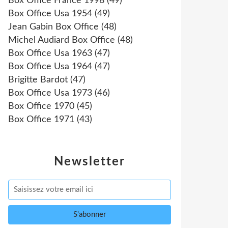
Box Office France 1998
(49)
Box Office Usa 1954
(49)
Jean Gabin Box Office
(48)
Michel Audiard Box Office
(48)
Box Office Usa 1963
(47)
Box Office Usa 1964
(47)
Brigitte Bardot
(47)
Box Office Usa 1973
(46)
Box Office 1970
(45)
Box Office 1971
(43)
Newsletter