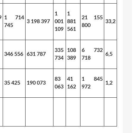
1
1
9
1 714
21 155
3 198 397
001
881
33,2
745
800
109
561
335
108
6 732
346 556
631 787
6,5
734
389
718
83
41
1 845
35 425
190 073
1,2
063
162
972