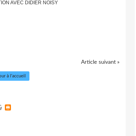
ION AVEC DIDIER NOISY
Article suivant »
ur à l'accueil