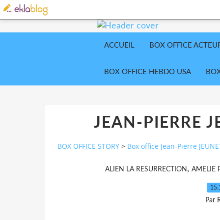
ACCUEIL
BOX OFFICE ACTEU
BOX OFFICE HEBDO USA
BOX
JEAN-PIERRE J
BOX OFFICE STORY
>
Box office Jean-Pierre JEUNE
,
ALIEN LA RESURRECTION
AMELIE 
15.
Par 