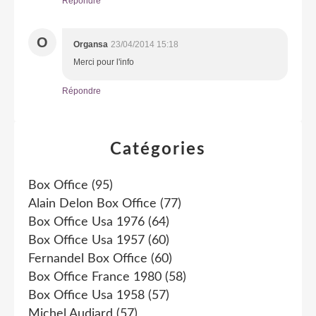
Répondre
O
Organsa
23/04/2014 15:18
Merci pour l'info
Répondre
Catégories
Box Office
(95)
Alain Delon Box Office
(77)
Box Office Usa 1976
(64)
Box Office Usa 1957
(60)
Fernandel Box Office
(60)
Box Office France 1980
(58)
Box Office Usa 1958
(57)
Michel Audiard
(57)