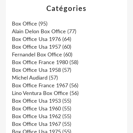
Catégories
Box Office
(95)
Alain Delon Box Office
(77)
Box Office Usa 1976
(64)
Box Office Usa 1957
(60)
Fernandel Box Office
(60)
Box Office France 1980
(58)
Box Office Usa 1958
(57)
Michel Audiard
(57)
Box Office France 1967
(56)
Lino Ventura Box Office
(56)
Box Office Usa 1953
(55)
Box Office Usa 1960
(55)
Box Office Usa 1962
(55)
Box Office Usa 1967
(55)
Box Office Usa 1975
(55)