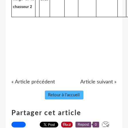
chasseur 2
« Article précédent
Article suivant »
Retour à l'accueil
Partager cet article
Repost
0