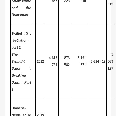
Snow White
857
223
810
119
and the
Huntsman
Twilight 5 :
révélation
part 2
The
5
4 613
873
3 191
Twilight
2012
3 614 419
589
791
582
371
Saga :
127
Breaking
Dawn - Part
2
Blanche-
Neige et le
2015