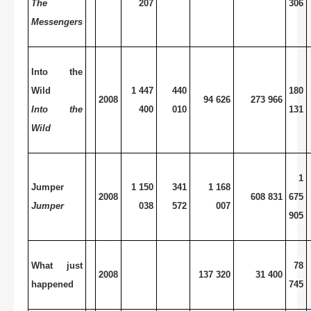
The
207
306
Messengers
Into the
Wild
1 447
440
180
2008
94 626
273 966
Into the
400
010
131
Wild
1
Jumper
1 150
341
1 168
2008
608 831
675
Jumper
038
572
007
905
What just
78
2008
137 320
31 400
happened
745