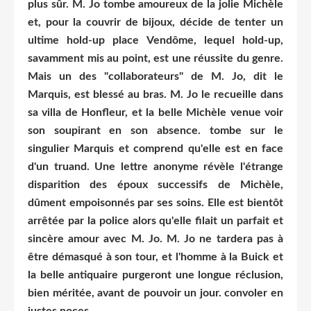
plus sûr. M. Jo tombe amoureux de la jolie Michèle
et, pour la couvrir de bijoux, décide de tenter un
ultime hold-up place Vendôme, lequel hold-up,
savamment mis au point, est une réussite du genre.
Mais un des "collaborateurs" de M. Jo, dit le
Marquis, est blessé au bras. M. Jo le recueille dans
sa villa de Honfleur, et la belle Michèle venue voir
son soupirant en son absence. tombe sur le
singulier Marquis et comprend qu'elle est en face
d'un truand. Une lettre anonyme révèle l'étrange
disparition des époux successifs de Michèle,
dûment empoisonnés par ses soins. Elle est bientôt
arrêtée par la police alors qu'elle filait un parfait et
sincère amour avec M. Jo. M. Jo ne tardera pas à
être démasqué à son tour, et l'homme à la Buick et
la belle antiquaire purgeront une longue réclusion,
bien méritée, avant de pouvoir un jour. convoler en