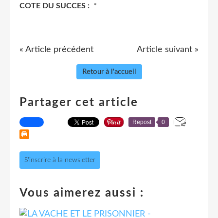
COTE DU SUCCES :
*
« Article précédent
Article suivant »
Retour à l'accueil
Partager cet article
Repost
0
S'inscrire à la newsletter
Vous aimerez aussi :