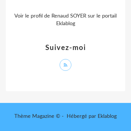
Voir le profil de
Renaud SOYER
sur le portail
Eklablog
Suivez-moi
Thème Magazine © - Hébergé par
Eklablog