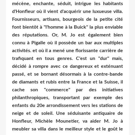
mécène, enchante, séduit, intrigue les habitants
d'Honfleur où il vient d'acquérir une luxueuse villa.
Fournisseurs, artisans, bourgeois de la petite cité
font bientôt à "l'homme à la Buick" la plus enviable
des réputations. Or, M. Jo est également bien
connu à Pigalle où il possède un bar aux multiples
activités. et où il a mené une florissante carrière de
trafiquant en tous genres. C'est un "dur" mais,
décidé à rompre avec ce dangereux et exténuant
passé, et se bornant désormais à la contre-bande
de diamants et rubis entre la France et la Suisse, il
cache son "commerce" par des initiatives
philanthropiques, transportant par exemple des
enfants du 20e arrondissement vers les stations de
neige et de soleil. Une séduisante antiquaire de
Honfleur, Michèle Mounetier, va aider M. Jo à
meubler sa villa dans le meilleur style et le goût le