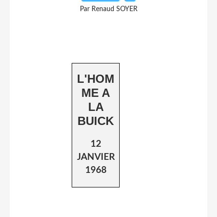
Par Renaud SOYER
L'HOM
ME A
LA
BUICK
12
JANVIER
1968