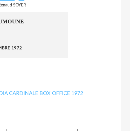
Renaud SOYER
OUMOUNE
MBRE 1972