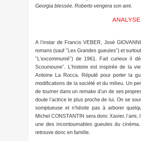
Georgia blessée. Roberto vengera son ami.
ANALYSE
A l'instar de Francis VEBER, José GIOVANNI 
romans (sauf "Les Grandes gueules") et surtou
"L'excommunié") de 1961. Fait curieux il dé
Scoumoune". L'histoire est inspirée de la vi
Antoine La Rocca. Réputé pour porter la gui
modifications de la société et du milieu. Un 
de tourner dans un remake d'un de ses propre
doute l'actrice le plus proche de lui. On se sou
somptueuse et n'hésite pas à arborer quelq
Michel CONSTANTIN sera donc Xavier, l'ami, le 
une des incontournables gueules du cinéma. 
retrouve donc en famille.