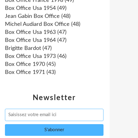
Box Office France 1998
(49)
Box Office Usa 1954
(49)
Jean Gabin Box Office
(48)
Michel Audiard Box Office
(48)
Box Office Usa 1963
(47)
Box Office Usa 1964
(47)
Brigitte Bardot
(47)
Box Office Usa 1973
(46)
Box Office 1970
(45)
Box Office 1971
(43)
Newsletter