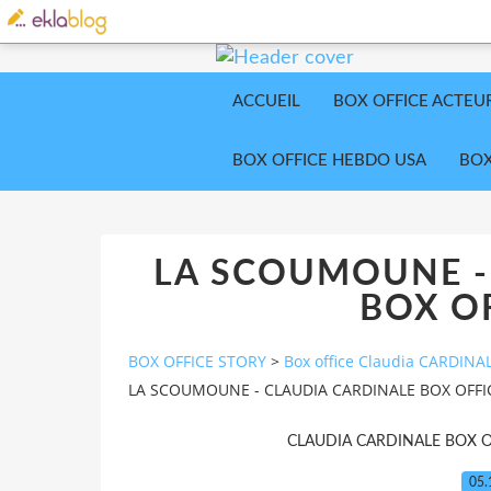
ACCUEIL
BOX OFFICE ACTEU
BOX OFFICE HEBDO USA
BOX
LA SCOUMOUNE -
BOX OF
BOX OFFICE STORY
>
Box office Claudia CARDINA
LA SCOUMOUNE - CLAUDIA CARDINALE BOX OFFI
CLAUDIA CARDINALE BOX O
05.