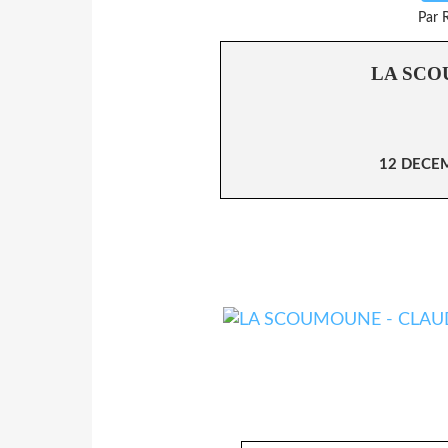
Par 
LA SC
12 DECE