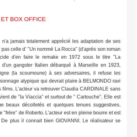
 ET BOX OFFICE
n'a jamais totalement apprécié les adaptation de ses
t pas celle d' "Un nommé La Rocca" (d'après son roman
cide d'en faire le remake en 1972 sous le titre "La
e d'un gangster Italien débarqué à Marseille en 1923,
gne (la scoumoune) à ses adversaires, il refuse les
personnage atypique qui devrait plaire à BELMONDO ravi
s films. L'acteur va retrouver Claudia CARDINALE sans
vient de "la Viaccia" et surtout de " Cartouche". Elle est
ue beaux décolletés et quelques tenues suggestives.
"frère" de Roberto. L'acteur est en pleine bourre et est
De plus il connait bien GIOVANNI. Le réalisateur se