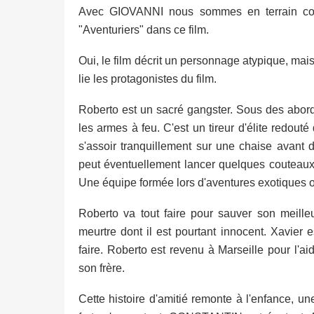
Avec GIOVANNI nous sommes en terrain con
"Aventuriers" dans ce film.
Oui, le film décrit un personnage atypique, mais
lie les protagonistes du film.
Roberto est un sacré gangster. Sous des abords
les armes à feu. C'est un tireur d'élite redout
s'assoir tranquillement sur une chaise avant de
peut éventuellement lancer quelques couteaux 
Une équipe formée lors d'aventures exotiques où 
Roberto va tout faire pour sauver son meil
meurtre dont il est pourtant innocent. Xavier 
faire. Roberto est revenu à Marseille pour l'a
son frère.
Cette histoire d'amitié remonte à l'enfance, u