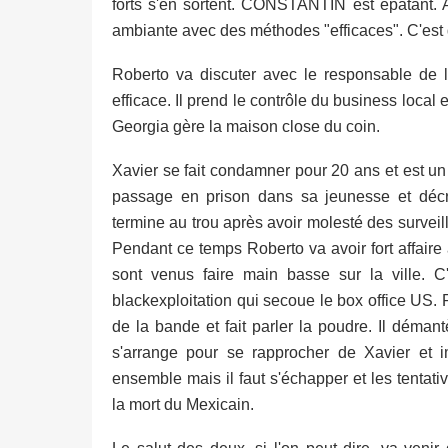
forts s'en sortent. CONSTANTIN est épatant. Au
ambiante avec des méthodes "efficaces". C'est 
Roberto va discuter avec le responsable de l
efficace. Il prend le contrôle du business local 
Georgia gère la maison close du coin.
Xavier se fait condamner pour 20 ans et est u
passage en prison dans sa jeunesse et décri
termine au trou après avoir molesté des surveil
Pendant ce temps Roberto va avoir fort affai
sont venus faire main basse sur la ville. 
blackexploitation qui secoue le box office US. 
de la bande et fait parler la poudre. Il démant
s'arrange pour se rapprocher de Xavier et
ensemble mais il faut s'échapper et les tenta
la mort du Mexicain.