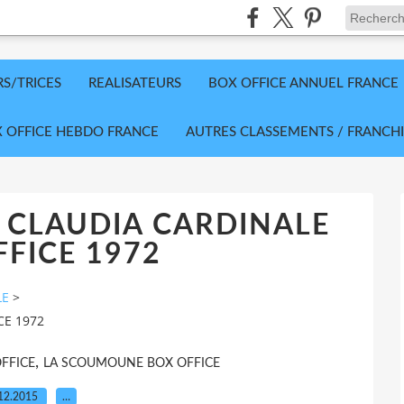
RS/TRICES
REALISATEURS
BOX OFFICE ANNUEL FRANCE
 OFFICE HEBDO FRANCE
AUTRES CLASSEMENTS / FRANCHI
 CLAUDIA CARDINALE
FICE 1972
LE
>
CE 1972
,
FFICE
LA SCOUMOUNE BOX OFFICE
12.2015
…