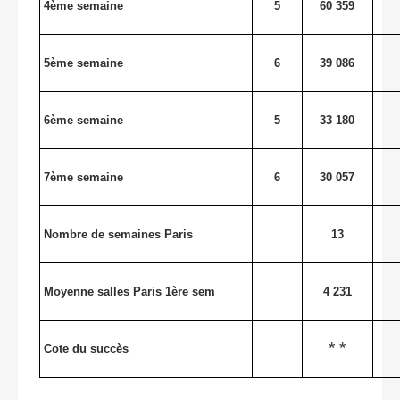
4ème semaine
5
60 359
5ème semaine
6
39 086
6ème semaine
5
33 180
7ème semaine
6
30 057
Nombre de semaines Paris
13
Moyenne salles Paris 1ère sem
4 231
* *
Cote du succès