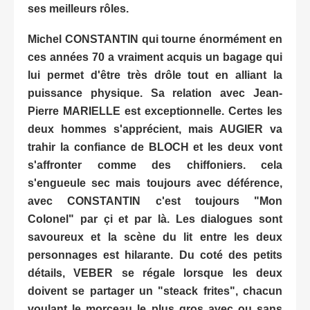
ses meilleurs rôles.
Michel CONSTANTIN qui tourne énormément en
ces années 70 a vraiment acquis un bagage qui
lui permet d'être très drôle tout en alliant la
puissance physique. Sa relation avec Jean-
Pierre MARIELLE est exceptionnelle. Certes les
deux hommes s'apprécient, mais AUGIER va
trahir la confiance de BLOCH et les deux vont
s'affronter comme des chiffoniers. cela
s'engueule sec mais toujours avec déférence,
avec CONSTANTIN c'est toujours "Mon
Colonel" par çi et par là. Les dialogues sont
savoureux et la scène du lit entre les deux
personnages est hilarante. Du coté des petits
détails, VEBER se régale lorsque les deux
doivent se partager un "steack frites", chacun
voulant le morceau le plus gros avec ou sans