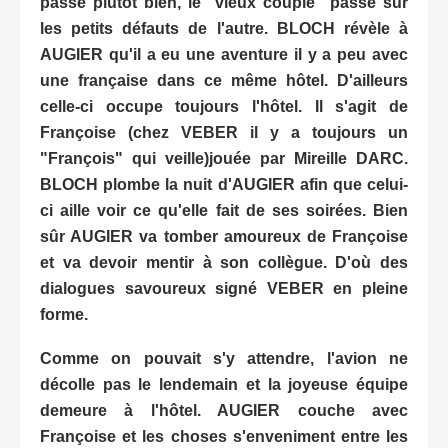
passe plutôt bien, le "vieux couple" passe sur
les petits défauts de l'autre. BLOCH révèle à
AUGIER qu'il a eu une aventure il y a peu avec
une française dans ce même hôtel. D'ailleurs
celle-ci occupe toujours l'hôtel. Il s'agit de
Françoise (chez VEBER il y a toujours un
"François" qui veille)jouée par Mireille DARC.
BLOCH plombe la nuit d'AUGIER afin que celui-
ci aille voir ce qu'elle fait de ses soirées. Bien
sûr AUGIER va tomber amoureux de Françoise
et va devoir mentir à son collègue. D'où des
dialogues savoureux signé VEBER en pleine
forme.
Comme on pouvait s'y attendre, l'avion ne
décolle pas le lendemain et la joyeuse équipe
demeure à l'hôtel. AUGIER couche avec
Françoise et les choses s'enveniment entre les