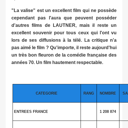
"La valise" est un excellent film qui ne possède
cependant pas l'aura que peuvent posséder
d'autres films de LAUTNER, mais il reste un
excellent souvenir pour tous ceux qui l'ont vu
lors de ses diffusions à la télé. La critique n'a
pas aimé le film ? Qu'importe, il reste aujourd'hui
un très bon fleuron de la comédie française des
années 70. Un film hautement respectable.
CATEGORIE
RANG
NOMBRE
SA
ENTREES FRANCE
1 208 874