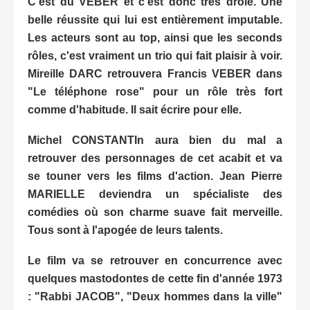
C'est du VEBER et c'est donc très drôle. Une
belle réussite qui lui est entièrement imputable.
Les acteurs sont au top, ainsi que les seconds
rôles, c'est vraiment un trio qui fait plaisir à voir.
Mireille DARC retrouvera Francis VEBER dans
"Le téléphone rose" pour un rôle très fort
comme d'habitude. Il sait écrire pour elle.
Michel CONSTANTIn aura bien du mal a
retrouver des personnages de cet acabit et va
se touner vers les films d'action. Jean Pierre
MARIELLE deviendra un spécialiste des
comédies où son charme suave fait merveille.
Tous sont à l'apogée de leurs talents.
Le film va se retrouver en concurrence avec
quelques mastodontes de cette fin d'année 1973
: "Rabbi JACOB", "Deux hommes dans la ville"