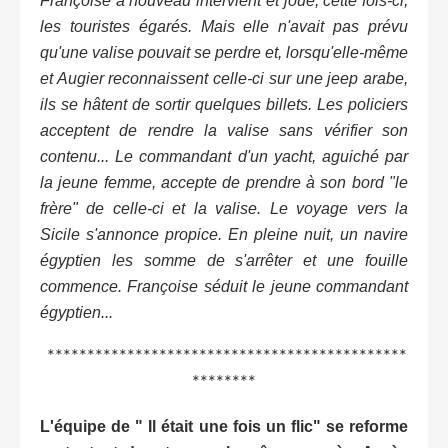
Françoise à nouveau intervient et joue, cette fois-ci,
les touristes égarés. Mais elle n'avait pas prévu
qu'une valise pouvait se perdre et, lorsqu'elle-même
et Augier reconnaissent celle-ci sur une jeep arabe,
ils se hâtent de sortir quelques billets. Les policiers
acceptent de rendre la valise sans vérifier son
contenu... Le commandant d'un yacht, aguiché par
la jeune femme, accepte de prendre à son bord "le
frère" de celle-ci et la valise. Le voyage vers la
Sicile s'annonce propice. En pleine nuit, un navire
égyptien les somme de s'arrêter et une fouille
commence. Françoise séduit le jeune commandant
égyptien...
*********************************************
********
L'équipe de " Il était une fois un flic" se reforme