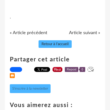
.
« Article précédent
Article suivant »
Retour à l'accueil
Partager cet article
Repost
0
S'inscrire à la newsletter
Vous aimerez aussi :