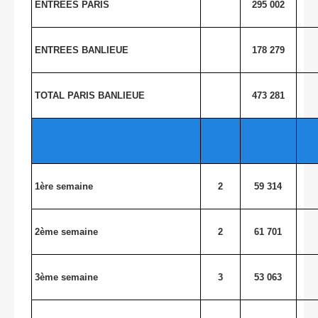
ENTREES PARIS
295 002
ENTREES BANLIEUE
178 279
TOTAL PARIS BANLIEUE
473 281
1ère semaine
2
59 314
2ème semaine
2
61 701
3ème semaine
3
53 063