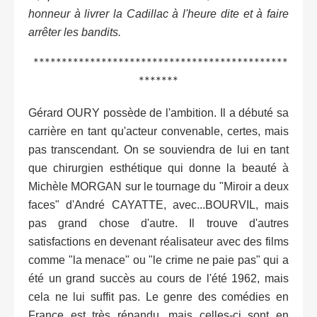
honneur à livrer la Cadillac à l'heure dite et à faire
arrêter les bandits.
*********************************************
*******
Gérard OURY possède de l'ambition. Il a débuté sa
carrière en tant qu'acteur convenable, certes, mais
pas transcendant. On se souviendra de lui en tant
que chirurgien esthétique qui donne la beauté à
Michèle MORGAN sur le tournage du "Miroir a deux
faces" d'André CAYATTE, avec...BOURVIL, mais
pas grand chose d'autre. Il trouve d'autres
satisfactions en devenant réalisateur avec des films
comme "la menace" ou "le crime ne paie pas" qui a
été un grand succès au cours de l'été 1962, mais
cela ne lui suffit pas. Le genre des comédies en
France est très répandu, mais celles-ci sont en