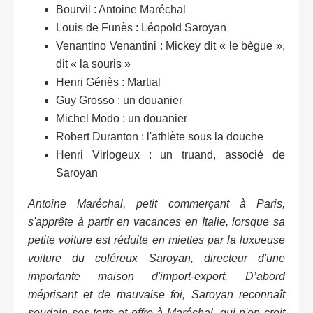
Bourvil : Antoine Maréchal
Louis de Funès : Léopold Saroyan
Venantino Venantini : Mickey dit « le bègue »,
dit « la souris »
Henri Génès : Martial
Guy Grosso : un douanier
Michel Modo : un douanier
Robert Duranton : l'athlète sous la douche
Henri Virlogeux : un truand, associé de
Saroyan
Antoine Maréchal, petit commerçant à Paris,
s'apprête à partir en vacances en Italie, lorsque sa
petite voiture est réduite en miettes par la luxueuse
voiture du coléreux Saroyan, directeur d'une
importante maison d'import-export. D’abord
méprisant et de mauvaise foi, Saroyan reconnaît
soudain ses torts et offre à Maréchal, qui n'en croit