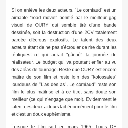
Si on enlève les deux acteurs, "Le corniaud" est un
aimable "road movie" bonifié par le meilleur gag
visuel de OURY qui semble tiré d'une bande
dessinée, soit la destruction d'une 2CV totalement
bardée d'écrous explosifs. Le talent des deux
acteurs étant de ne pas s'écrouler de rire durant les
répliques ce qui aurait "gâché" la journée du
réalisateur. Le budget qui va pourtant enfler au vu
des aléas de tournage. Reste que OURY est encore
maître de son film et reste loin des "kolossales"
lourdeurs de "L'as des as". Le corniaud" reste son
film le plus maîtrisé et à ce titre, sans doute son
meilleur (ce qui n'engage que moi). Evidemment le
talent des deux acteurs fait énormément pour le film
et c'est un doux euphémisme.
Lorsque le film sort en mars 1965, Louis DE