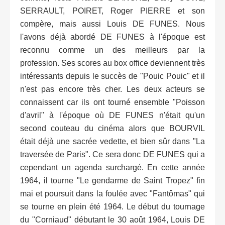
SERRAULT, POIRET, Roger PIERRE et son
compère, mais aussi Louis DE FUNES. Nous
l'avons déjà abordé DE FUNES à l'époque est
reconnu comme un des meilleurs par la
profession. Ses scores au box office deviennent très
intéressants depuis le succès de "Pouic Pouic" et il
n'est pas encore très cher. Les deux acteurs se
connaissent car ils ont tourné ensemble "Poisson
d'avril" à l'époque où DE FUNES n'était qu'un
second couteau du cinéma alors que BOURVIL
était déjà une sacrée vedette, et bien sûr dans "La
traversée de Paris". Ce sera donc DE FUNES qui a
cependant un agenda surchargé. En cette année
1964, il tourne "Le gendarme de Saint Tropez" fin
mai et poursuit dans la foulée avec "Fantômas" qui
se tourne en plein été 1964. Le début du tournage
du "Corniaud" débutant le 30 août 1964, Louis DE