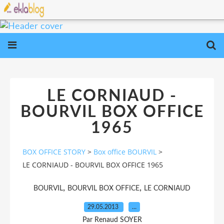
LE CORNIAUD -
BOURVIL BOX OFFICE
1965
BOX OFFICE STORY
>
Box office BOURVIL
>
LE CORNIAUD - BOURVIL BOX OFFICE 1965
,
,
BOURVIL
BOURVIL BOX OFFICE
LE CORNIAUD
29.05.2013
…
Par Renaud SOYER