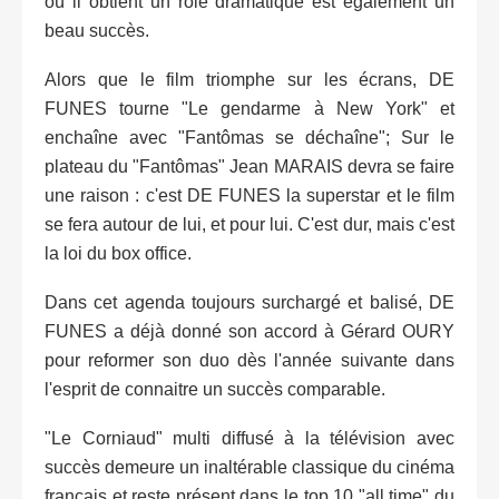
où il obtient un rôle dramatique est également un
beau succès.
Alors que le film triomphe sur les écrans, DE
FUNES tourne "Le gendarme à New York" et
enchaîne avec "Fantômas se déchaîne"; Sur le
plateau du "Fantômas" Jean MARAIS devra se faire
une raison : c'est DE FUNES la superstar et le film
se fera autour de lui, et pour lui. C'est dur, mais c'est
la loi du box office.
Dans cet agenda toujours surchargé et balisé, DE
FUNES a déjà donné son accord à Gérard OURY
pour reformer son duo dès l'année suivante dans
l'esprit de connaitre un succès comparable.
"Le Corniaud" multi diffusé à la télévision avec
succès demeure un inaltérable classique du cinéma
français et reste présent dans le top 10 "all time" du