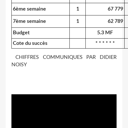
6ème semaine
1
67 779
7ème semaine
1
62 789
Budget
5.3 MF
Cote du succès
* * * * * *
CHIFFRES COMMUNIQUES PAR DIDIER
NOISY