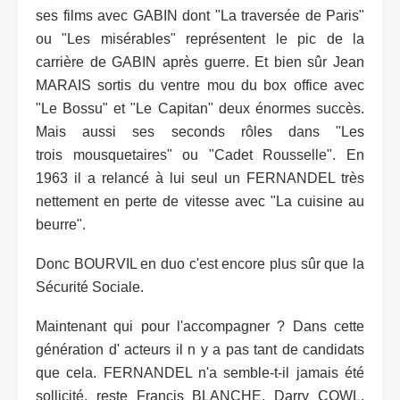
ses films avec GABIN dont "La traversée de Paris"
ou "Les misérables" représentent le pic de la
carrière de GABIN après guerre. Et bien sûr Jean
MARAIS sortis du ventre mou du box office avec
"Le Bossu" et "Le Capitan" deux énormes succès.
Mais aussi ses seconds rôles dans "Les
trois mousquetaires" ou "Cadet Rousselle". En
1963 il a relancé à lui seul un FERNANDEL très
nettement en perte de vitesse avec "La cuisine au
beurre".
Donc BOURVIL en duo c'est encore plus sûr que la
Sécurité Sociale.
Maintenant qui pour l'accompagner ? Dans cette
génération d' acteurs il n y a pas tant de candidats
que cela. FERNANDEL n'a semble-t-il jamais été
sollicité, reste Francis BLANCHE, Darry COWL,